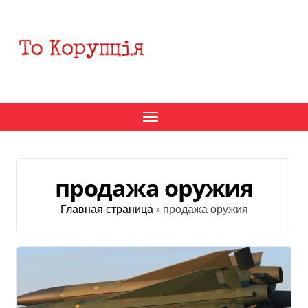
Перейти
к
содержанию
продажа оружия
Главная страница
»
продажа оружия