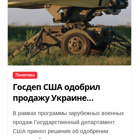
Политика
Госдеп США одобрил
продажу Украине
оборудования для ЗРК
В рамках программы зарубежных военных
HAWK
продаж Государственный департамент
США принял решение об одобрении