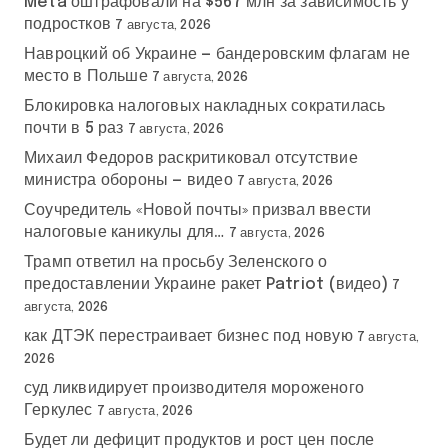
Meta оштрафовали на $567 млн за зависимость у
подростков
7 августа, 2026
Навроцкий об Украине — бандеровским флагам не
место в Польше
7 августа, 2026
Блокировка налоговых накладных сократилась
почти в 5 раз
7 августа, 2026
Михаил Федоров раскритиковал отсутствие
министра обороны — видео
7 августа, 2026
Соучредитель «Новой почты» призвал ввести
налоговые каникулы для…
7 августа, 2026
Трамп ответил на просьбу Зеленского о
предоставлении Украине ракет Patriot (видео)
7
августа, 2026
как ДТЭК перестраивает бизнес под новую
7 августа,
2026
суд ликвидирует производителя мороженого
Геркулес
7 августа, 2026
Будет ли дефицит продуктов и рост цен после