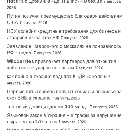
HataHub добавила «Дія.Підпис» — Delo.ua
7 августа,
2026
Путин получил преимущество благодаря действиям
США
7 августа, 2026
НБУ ослабил кредитные требования для бизнеса и
аграриев из-за атак РФ
7 августа, 2026
Заявление Навроцкого о москалях не понравилось
РФ — видео
7 августа, 2026
Wildberries привлекает партнеров для открытия
хабов после ударов по слогам
7 августа, 2026
как война в Украине подняла КНДР «с колен»
7
августа, 2026
Первые пять городов получат социальное жилье за
счет ЕИБ в Украине
7 августа, 2026
торговый дефицит достиг $34 млрд…
7 августа, 2026
Языковой закон в Украине — штрафы за нарушение
вырастут до 170 тысяч
7 августа, 2026