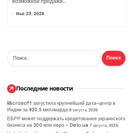
возможной продажи...
Май 23, 2026
Н
а
й
т
и
:
Последние новости
Microsoft запустила крупнейший дата-центр в
Индии за $20,5 миллиарда
8 августа, 2026
ЕБРР может поддержать кредитование украинского
бизнеса на 300 млн евро — Delo.ua
7 августа, 2026