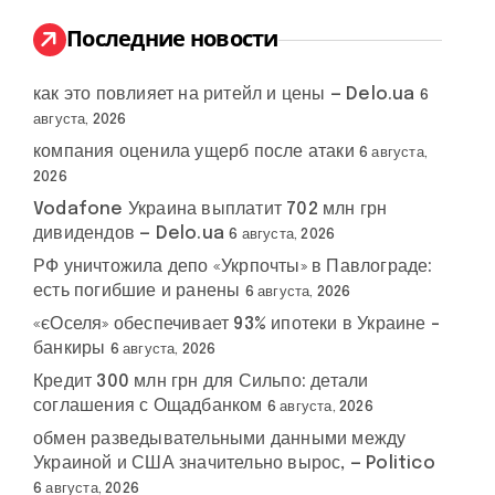
и
:
Последние новости
как это повлияет на ритейл и цены — Delo.ua
6
августа, 2026
компания оценила ущерб после атаки
6 августа,
2026
Vodafone Украина выплатит 702 млн грн
дивидендов — Delo.ua
6 августа, 2026
РФ уничтожила депо «Укрпочты» в Павлограде:
есть погибшие и ранены
6 августа, 2026
«єОселя» обеспечивает 93% ипотеки в Украине –
банкиры
6 августа, 2026
Кредит 300 млн грн для Сильпо: детали
соглашения с Ощадбанком
6 августа, 2026
обмен разведывательными данными между
Украиной и США значительно вырос, — Politico
6 августа, 2026