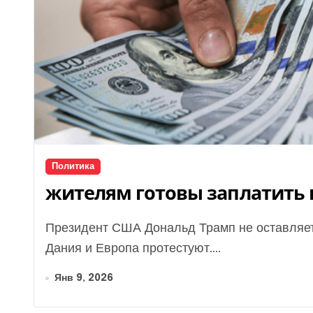
Политика
жителям готовы заплатить п
Президент США Дональд Трамп не оставляет своих намерений получить Гренландию, хотя
Дания и Европа протестуют....
Янв 9, 2026