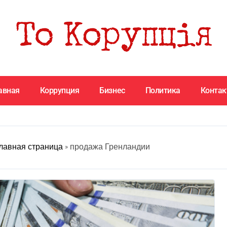
авная
Коррупция
Бизнес
Политика
Конта
лавная страница
»
продажа Гренландии