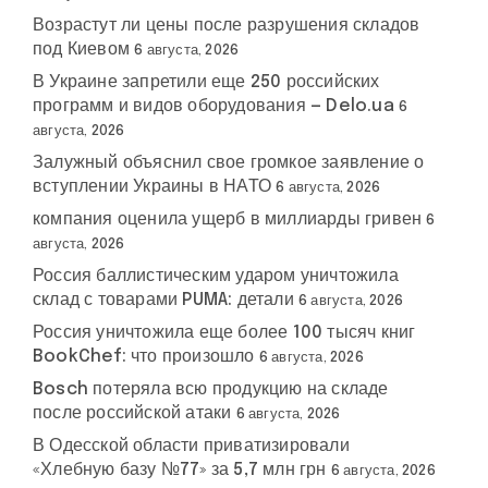
Возрастут ли цены после разрушения складов
под Киевом
6 августа, 2026
В Украине запретили еще 250 российских
программ и видов оборудования — Delo.ua
6
августа, 2026
Залужный объяснил свое громкое заявление о
вступлении Украины в НАТО
6 августа, 2026
компания оценила ущерб в миллиарды гривен
6
августа, 2026
Россия баллистическим ударом уничтожила
склад с товарами PUMA: детали
6 августа, 2026
Россия уничтожила еще более 100 тысяч книг
BookChef: что произошло
6 августа, 2026
Bosch потеряла всю продукцию на складе
после российской атаки
6 августа, 2026
В Одесской области приватизировали
«Хлебную базу №77» за 5,7 млн грн
6 августа, 2026