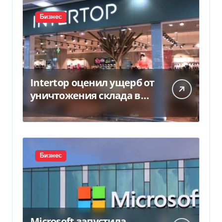
Бизнес
Intertop оценил ущерб от
уничтожения склада в
450 млн грн
Бизнес
Microsoft запустила