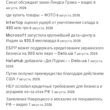
Сенат обсуждает закон Линдси Грэма — видео
8
августа, 2026
где купить товары — ФОТО
8 августа, 2026
Intertop оценил ущерб от уничтожения склада в
450 млн грн
8 августа, 2026
Microsoft запустила крупнейший дата-центр в
Индии за $20,5 миллиарда
8 августа, 2026
ЕБРР может поддержать кредитование украинского
бизнеса на 300 млн евро — Delo.ua
7 августа, 2026
HataHub добавила «Дія.Підпис» — Delo.ua
7 августа,
2026
Путин получил преимущество благодаря действиям
США
7 августа, 2026
НБУ ослабил кредитные требования для бизнеса и
аграриев из-за атак РФ
7 августа, 2026
Заявление Навроцкого о москалях не понравилось
РФ — видео
7 августа, 2026