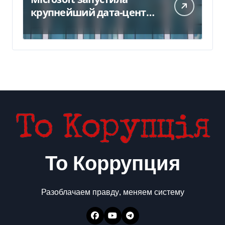
крупнейший дата-центр
в Индии за $20,5
миллиарда
То Коррупция
Разоблачаем правду, меняем систему