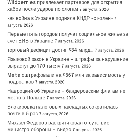
Wildberries привлекает партнеров для открытия
хабов после ударов по слогам
7 августа, 2026
как война в Украине подняла КНДР «с колен»
7
августа, 2026
Первые пять городов получат социальное жилье за
счет ЕИБ в Украине
7 августа, 2026
торговый дефицит достиг $34 млрд…
7 августа, 2026
Языковой закон в Украине — штрафы за нарушение
вырастут до 170 тысяч
7 августа, 2026
Meta оштрафовали на $567 млн за зависимость у
подростков
7 августа, 2026
Навроцкий об Украине — бандеровским флагам не
место в Польше
7 августа, 2026
Блокировка налоговых накладных сократилась
почти в 5 раз
7 августа, 2026
Михаил Федоров раскритиковал отсутствие
министра обороны — видео
7 августа, 2026