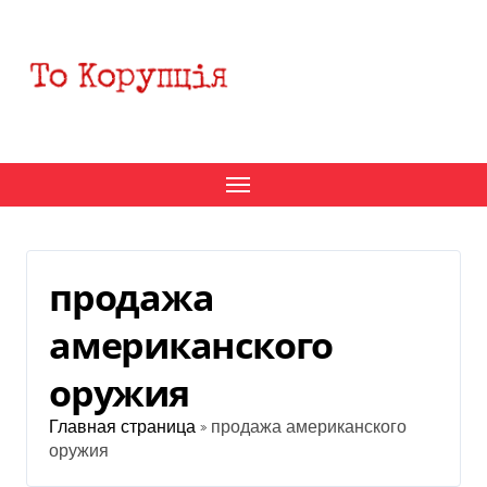
Перейти
к
содержанию
продажа
американского
оружия
Главная страница
»
продажа американского
оружия