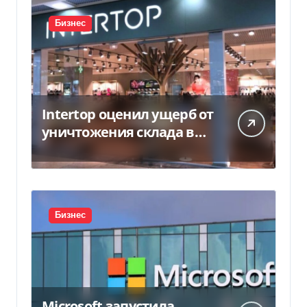
Бизнес
Intertop оценил ущерб от
уничтожения склада в
450 млн грн
Бизнес
Microsoft запустила