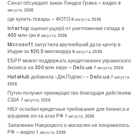
Сенат обсуждает закон Линдси Грэма — видео
8
августа, 2026
где купить товары — ФОТО
8 августа, 2026
Intertop оценил ущерб от уничтожения склада в
450 млн грн
8 августа, 2026
Microsoft запустила крупнейший дата-центр в
Индии за $20,5 миллиарда
8 августа, 2026
ЕБРР может поддержать кредитование украинского
бизнеса на 300 млн евро — Delo.ua
7 августа, 2026
HataHub добавила «Дія.Підпис» — Delo.ua
7 августа,
2026
Путин получил преимущество благодаря действиям
США
7 августа, 2026
НБУ ослабил кредитные требования для бизнеса и
аграриев из-за атак РФ
7 августа, 2026
Заявление Навроцкого о москалях не понравилось
РФ — видео
7 августа, 2026