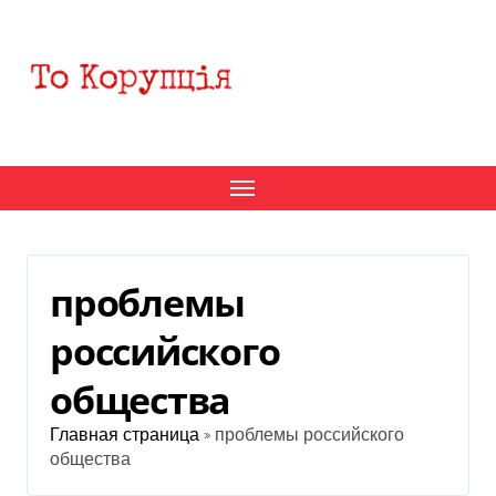
Перейти
к
содержанию
проблемы
российского
общества
Главная страница
»
проблемы российского
общества