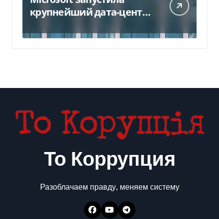
крупнейший дата-центр
в Индии за $20,5
миллиарда
То Коррупция
Разоблачаем правду, меняем систему