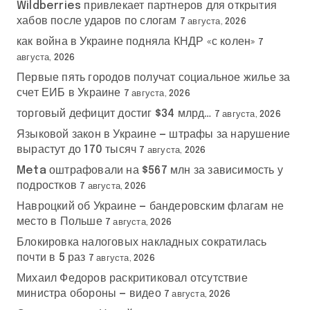
Wildberries привлекает партнеров для открытия
хабов после ударов по слогам
7 августа, 2026
как война в Украине подняла КНДР «с колен»
7
августа, 2026
Первые пять городов получат социальное жилье за
счет ЕИБ в Украине
7 августа, 2026
торговый дефицит достиг $34 млрд…
7 августа, 2026
Языковой закон в Украине — штрафы за нарушение
вырастут до 170 тысяч
7 августа, 2026
Meta оштрафовали на $567 млн за зависимость у
подростков
7 августа, 2026
Навроцкий об Украине — бандеровским флагам не
место в Польше
7 августа, 2026
Блокировка налоговых накладных сократилась
почти в 5 раз
7 августа, 2026
Михаил Федоров раскритиковал отсутствие
министра обороны — видео
7 августа, 2026