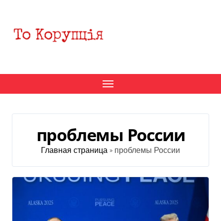
Перейти
к
содержанию
проблемы России
Главная страница
»
проблемы России