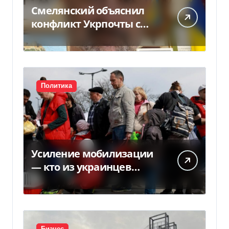
Смелянский объяснил
конфликт Укрпочты с
НБУ из-за платежек
Политика
Усиление мобилизации
— кто из украинцев
потеряет право на
временную защиту в ЕС