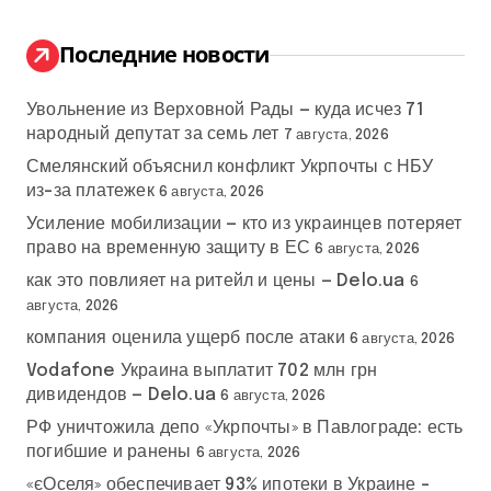
и
:
Последние новости
Увольнение из Верховной Рады — куда исчез 71
народный депутат за семь лет
7 августа, 2026
Смелянский объяснил конфликт Укрпочты с НБУ
из-за платежек
6 августа, 2026
Усиление мобилизации — кто из украинцев потеряет
право на временную защиту в ЕС
6 августа, 2026
как это повлияет на ритейл и цены — Delo.ua
6
августа, 2026
компания оценила ущерб после атаки
6 августа, 2026
Vodafone Украина выплатит 702 млн грн
дивидендов — Delo.ua
6 августа, 2026
РФ уничтожила депо «Укрпочты» в Павлограде: есть
погибшие и ранены
6 августа, 2026
«єОселя» обеспечивает 93% ипотеки в Украине –