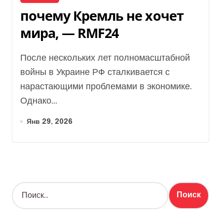
почему Кремль не хочет
мира, — RMF24
После нескольких лет полномасштабной
войны в Украине РФ сталкивается с
нарастающими проблемами в экономике.
Однако...
Янв 29, 2026
Н
а
й
т