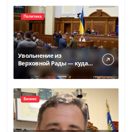
Политика
Увольнение из
Верховной Рады — куда
исчез 71 народный
депутат за семь лет
Бизнес