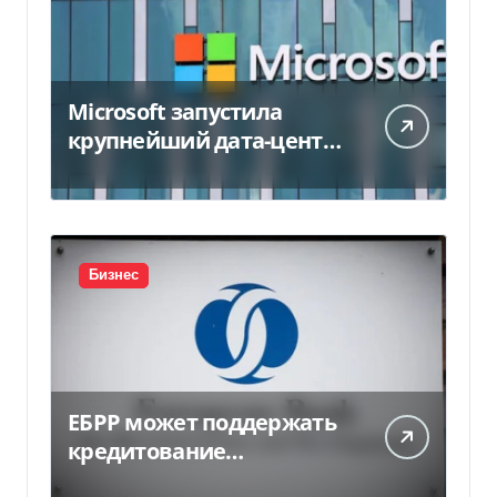
Microsoft запустила
крупнейший дата-центр
в Индии за $20,5
миллиарда
Бизнес
ЕБРР может поддержать
кредитование
украинского бизнеса на