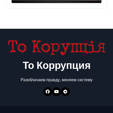
300 млн евро — Delo.ua
То Коррупция
Разоблачаем правду, меняем систему