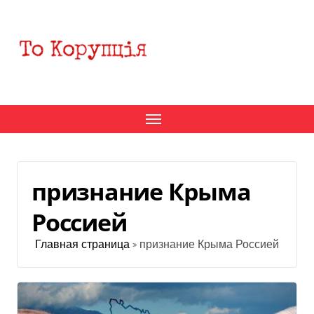
Перейти
к
содержанию
признание Крыма
Россией
Главная страница
»
признание Крыма Россией