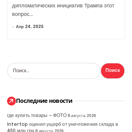
дипломатических инициатив Трампа этот
вопрос...
Апр 24, 2025
Н
а
й
т
и
:
Последние новости
где купить товары — ФОТО
8 августа, 2026
Intertop оценил ущерб от уничтожения склада в
450 млн грн
8 августа, 2026