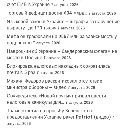
счет ЕИБ в Украине
7 августа, 2026
торговый дефицит достиг $34 млрд…
7 августа, 2026
Языковой закон в Украине — штрафы за нарушение
вырастут до 170 тысяч
7 августа, 2026
Meta оштрафовали на $567 млн за зависимость у
подростков
7 августа, 2026
Навроцкий об Украине — бандеровским флагам не
место в Польше
7 августа, 2026
Блокировка налоговых накладных сократилась
почти в 5 раз
7 августа, 2026
Михаил Федоров раскритиковал отсутствие
министра обороны — видео
7 августа, 2026
Соучредитель «Новой почты» призвал ввести
налоговые каникулы для…
7 августа, 2026
Трамп ответил на просьбу Зеленского о
предоставлении Украине ракет Patriot (видео)
7
августа, 2026