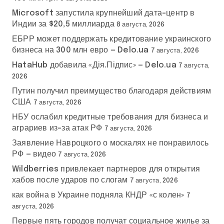
Microsoft запустила крупнейший дата-центр в
Индии за $20,5 миллиарда
8 августа, 2026
ЕБРР может поддержать кредитование украинского
бизнеса на 300 млн евро — Delo.ua
7 августа, 2026
HataHub добавила «Дія.Підпис» — Delo.ua
7 августа,
2026
Путин получил преимущество благодаря действиям
США
7 августа, 2026
НБУ ослабил кредитные требования для бизнеса и
аграриев из-за атак РФ
7 августа, 2026
Заявление Навроцкого о москалях не понравилось
РФ — видео
7 августа, 2026
Wildberries привлекает партнеров для открытия
хабов после ударов по слогам
7 августа, 2026
как война в Украине подняла КНДР «с колен»
7
августа, 2026
Первые пять городов получат социальное жилье за