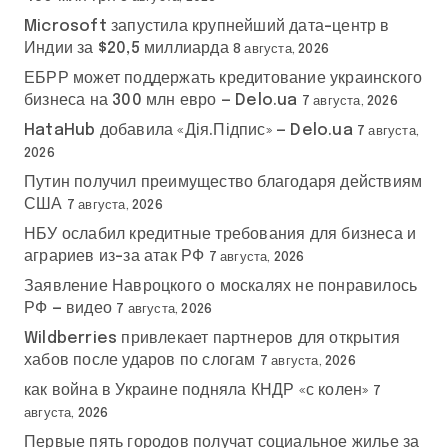
Microsoft запустила крупнейший дата-центр в
Индии за $20,5 миллиарда
8 августа, 2026
ЕБРР может поддержать кредитование украинского
бизнеса на 300 млн евро — Delo.ua
7 августа, 2026
HataHub добавила «Дія.Підпис» — Delo.ua
7 августа,
2026
Путин получил преимущество благодаря действиям
США
7 августа, 2026
НБУ ослабил кредитные требования для бизнеса и
аграриев из-за атак РФ
7 августа, 2026
Заявление Навроцкого о москалях не понравилось
РФ — видео
7 августа, 2026
Wildberries привлекает партнеров для открытия
хабов после ударов по слогам
7 августа, 2026
как война в Украине подняла КНДР «с колен»
7
августа, 2026
Первые пять городов получат социальное жилье за