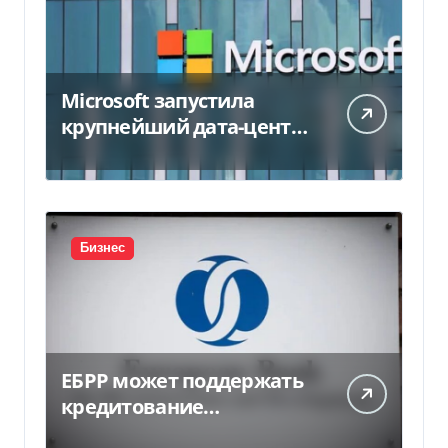
Microsoft запустила
крупнейший дата-центр
в Индии за $20,5
миллиарда
Бизнес
ЕБРР может поддержать
кредитование
украинского бизнеса на