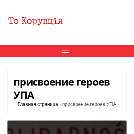
Перейти
к
содержанию
присвоение героев
УПА
Главная страница
»
присвоение героев УПА