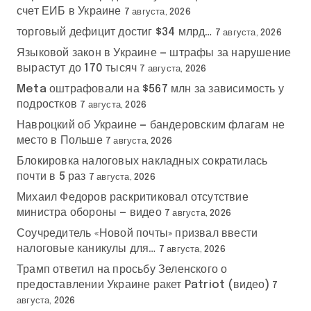
счет ЕИБ в Украине
7 августа, 2026
торговый дефицит достиг $34 млрд…
7 августа, 2026
Языковой закон в Украине — штрафы за нарушение
вырастут до 170 тысяч
7 августа, 2026
Meta оштрафовали на $567 млн за зависимость у
подростков
7 августа, 2026
Навроцкий об Украине — бандеровским флагам не
место в Польше
7 августа, 2026
Блокировка налоговых накладных сократилась
почти в 5 раз
7 августа, 2026
Михаил Федоров раскритиковал отсутствие
министра обороны — видео
7 августа, 2026
Соучредитель «Новой почты» призвал ввести
налоговые каникулы для…
7 августа, 2026
Трамп ответил на просьбу Зеленского о
предоставлении Украине ракет Patriot (видео)
7
августа, 2026