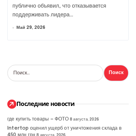
публично объявил, что отказывается
поддерживать лидера...
Май 29, 2026
Н
а
й
т
и
:
Последние новости
где купить товары — ФОТО
8 августа, 2026
Intertop оценил ущерб от уничтожения склада в
450 млн грн
8 августа, 2026