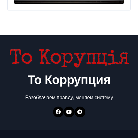
300 млн евро — Delo.ua
То Коррупция
Разоблачаем правду, меняем систему