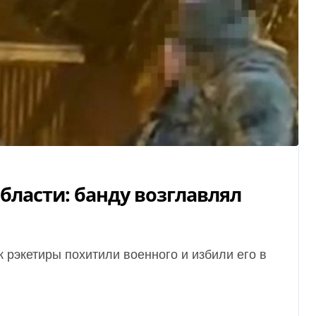
бласти: банду возглавлял