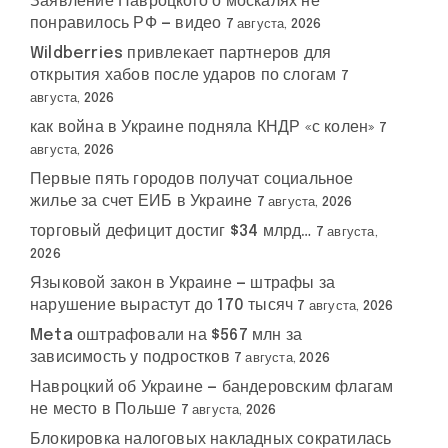
Заявление Навроцкого о москалях не
понравилось РФ — видео
7 августа, 2026
Wildberries привлекает партнеров для
открытия хабов после ударов по слогам
7
августа, 2026
как война в Украине подняла КНДР «с колен»
7
августа, 2026
Первые пять городов получат социальное
жилье за счет ЕИБ в Украине
7 августа, 2026
торговый дефицит достиг $34 млрд…
7 августа,
2026
Языковой закон в Украине — штрафы за
нарушение вырастут до 170 тысяч
7 августа, 2026
Meta оштрафовали на $567 млн за
зависимость у подростков
7 августа, 2026
Навроцкий об Украине — бандеровским флагам
не место в Польше
7 августа, 2026
Блокировка налоговых накладных сократилась