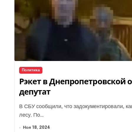
Политика
Рэкет в Днепропетровской о
депутат
В СБУ сообщили, что задокументировали, как рэкетиры похитили военного и избили его в
лесу. По...
Ноя 18, 2024