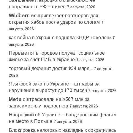
Заявление Навроцкого о москалях не
понравилось РФ — видео
7 августа, 2026
Wildberries привлекает партнеров для
открытия хабов после ударов по слогам
7
августа, 2026
как война в Украине подняла КНДР «с колен»
7
августа, 2026
Первые пять городов получат социальное
жилье за счет ЕИБ в Украине
7 августа, 2026
торговый дефицит достиг $34 млрд…
7 августа,
2026
Языковой закон в Украине — штрафы за
нарушение вырастут до 170 тысяч
7 августа, 2026
Meta оштрафовали на $567 млн за
зависимость у подростков
7 августа, 2026
Навроцкий об Украине — бандеровским флагам
не место в Польше
7 августа, 2026
Блокировка налоговых накладных сократилась