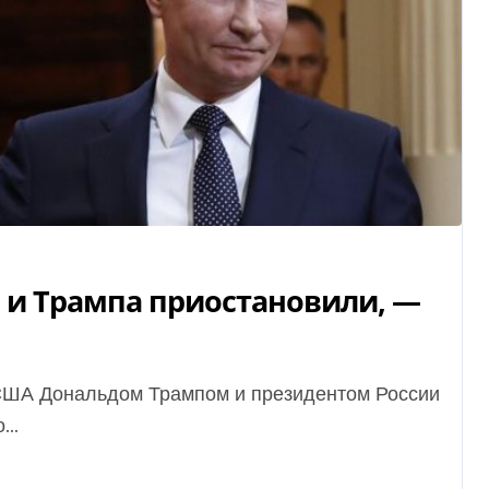
 и Трампа приостановили, —
..