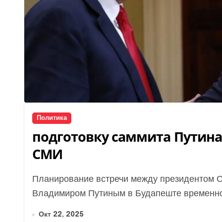
Политика
подготовку саммита Путина
СМИ
Планирование встречи между президентом США Дональдом Трампом и президентом России
Владимиром Путиным в Будапеште временно.
Окт 22, 2025