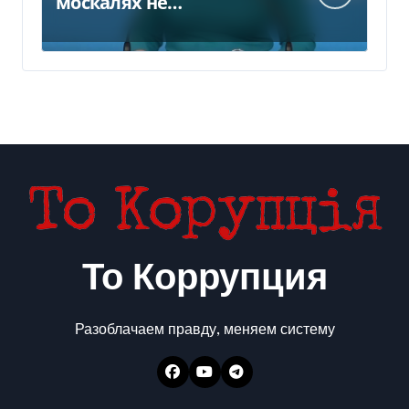
москалях не
понравилось РФ — видео
То Коррупция
Разоблачаем правду, меняем систему