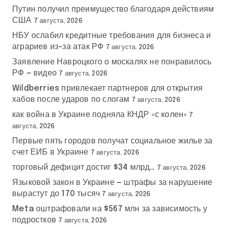
Путин получил преимущество благодаря действиям
США
7 августа, 2026
НБУ ослабил кредитные требования для бизнеса и
аграриев из-за атак РФ
7 августа, 2026
Заявление Навроцкого о москалях не понравилось
РФ — видео
7 августа, 2026
Wildberries привлекает партнеров для открытия
хабов после ударов по слогам
7 августа, 2026
как война в Украине подняла КНДР «с колен»
7
августа, 2026
Первые пять городов получат социальное жилье за
счет ЕИБ в Украине
7 августа, 2026
торговый дефицит достиг $34 млрд…
7 августа, 2026
Языковой закон в Украине — штрафы за нарушение
вырастут до 170 тысяч
7 августа, 2026
Meta оштрафовали на $567 млн за зависимость у
подростков
7 августа, 2026