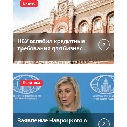
Бизнес
НБУ ослабил кредитные
требования для бизнеса
и аграриев из-за атак РФ
Политика
Заявление Навроцкого о