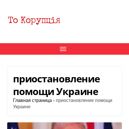
Перейти
к
содержанию
приостановление
помощи Украине
Главная страница
»
приостановление помощи
Украине