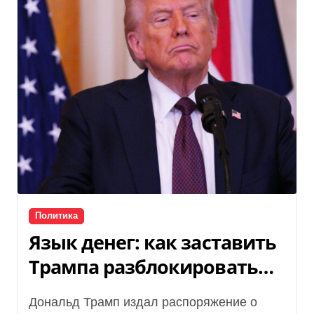
Политика
Язык денег: как заставить
Трампа разблокировать
военную поддержку
Дональд Трамп издал распоряжение о