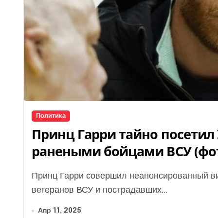
Политика
Принц Гарри тайно посетил 
ранеными бойцами ВСУ (фо
Принц Гарри совершил неанонсированный визит во Львов, во время которого посетил
ветеранов ВСУ и пострадавших...
Апр 11, 2025