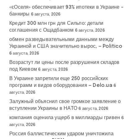
«єОселя» обеспечивает 93% ипотеки в Украине –
банкиры
6 августа, 2026
Кредит 300 млн грн для Сильпо: детали
соглашения с Ощадбанком
6 августа, 2026
обмен разведывательными данными между
Украиной и США значительно вырос, — Politico
6 августа, 2026
Возрастут ли цены после разрушения складов
под Киевом
6 августа, 2026
В Украине запретили еще 250 российских
программ и видов оборудования — Delo.ua
6
августа, 2026
Залужный объяснил свое громкое заявление о
вступлении Украины в НАТО
6 августа, 2026
компания оценила ущерб в миллиарды гривен
6
августа, 2026
Россия баллистическим ударом уничтожила