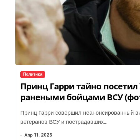
Политика
Принц Гарри тайно посетил 
ранеными бойцами ВСУ (фо
Принц Гарри совершил неанонсированный визит во Львов, во время которого посетил
ветеранов ВСУ и пострадавших...
Апр 11, 2025