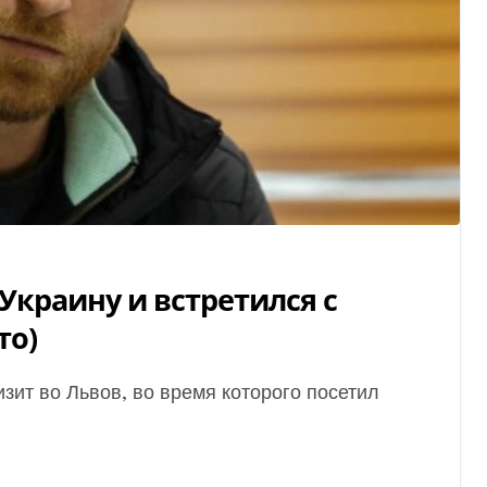
Украину и встретился с
то)