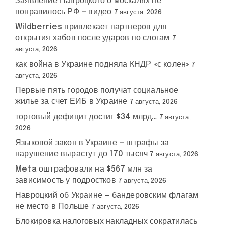
Заявление Навроцкого о москалях не
понравилось РФ — видео
7 августа, 2026
Wildberries привлекает партнеров для
открытия хабов после ударов по слогам
7
августа, 2026
как война в Украине подняла КНДР «с колен»
7
августа, 2026
Первые пять городов получат социальное
жилье за счет ЕИБ в Украине
7 августа, 2026
торговый дефицит достиг $34 млрд…
7 августа,
2026
Языковой закон в Украине — штрафы за
нарушение вырастут до 170 тысяч
7 августа, 2026
Meta оштрафовали на $567 млн за
зависимость у подростков
7 августа, 2026
Навроцкий об Украине — бандеровским флагам
не место в Польше
7 августа, 2026
Блокировка налоговых накладных сократилась