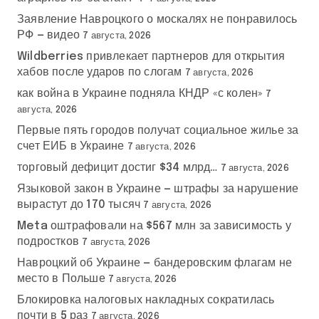
Заявление Навроцкого о москалях не понравилось
РФ — видео
7 августа, 2026
Wildberries привлекает партнеров для открытия
хабов после ударов по слогам
7 августа, 2026
как война в Украине подняла КНДР «с колен»
7
августа, 2026
Первые пять городов получат социальное жилье за
счет ЕИБ в Украине
7 августа, 2026
торговый дефицит достиг $34 млрд…
7 августа, 2026
Языковой закон в Украине — штрафы за нарушение
вырастут до 170 тысяч
7 августа, 2026
Meta оштрафовали на $567 млн за зависимость у
подростков
7 августа, 2026
Навроцкий об Украине — бандеровским флагам не
место в Польше
7 августа, 2026
Блокировка налоговых накладных сократилась
почти в 5 раз
7 августа, 2026