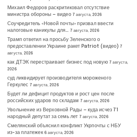
Михаил Федоров раскритиковал отсутствие
министра обороны — видео
7 августа, 2026
Соучредитель «Новой почты» призвал ввести
налоговые каникулы для…
7 августа, 2026
Трамп ответил на просьбу Зеленского о
предоставлении Украине ракет Patriot (видео)
7
августа, 2026
как ДТЭК перестраивает бизнес под новую
7 августа,
2026
суд ликвидирует производителя мороженого
Геркулес
7 августа, 2026
Будет ли дефицит продуктов и рост цен после
российских ударов по складам
7 августа, 2026
Увольнение из Верховной Рады — куда исчез 71
народный депутат за семь лет
7 августа, 2026
Смелянский объяснил конфликт Укрпочты с НБУ
из-за платежек
6 августа, 2026