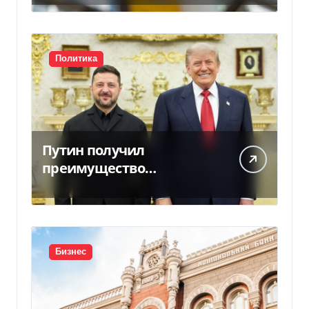
Политика
Путин получил
преимущество
благодаря действиям
США
Бизнес