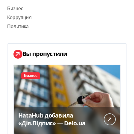
Бизнес
Коррупция
Политика
Вы пропустили
Бизнес
HataHub добавила
«Дія.Підпис» — Delo.ua