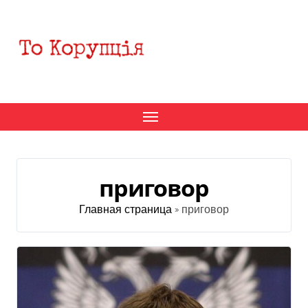
Перейти
к
содержанию
приговор
Главная страница
»
приговор