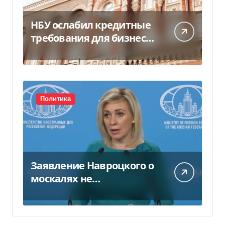
НБУ ослабил кредитные
требования для бизнеса
и аграриев из-за атак РФ
Политика
Заявление Навроцкого о
москалях не
понравилось РФ — видео