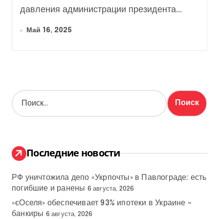
давления администрации президента...
Май 16, 2025
Н
а
й
т
и
:
Последние новости
РФ уничтожила депо «Укрпочты» в Павлограде: есть
погибшие и ранены
6 августа, 2026
«єОселя» обеспечивает 93% ипотеки в Украине –
банкиры
6 августа, 2026