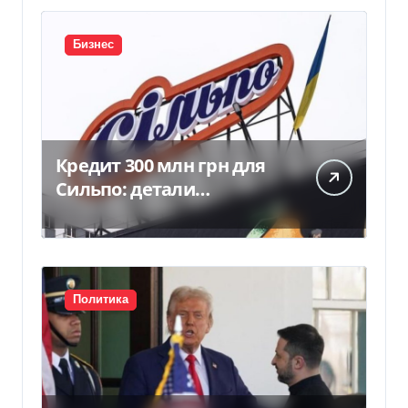
Бизнес
Кредит 300 млн грн для
Сильпо: детали
соглашения с
Ощадбанком
Политика