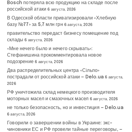
Bosch потеряла всю продукцию на складе после
российской атаки
6 августа, 2026
В Одесской области приватизировали «Хлебную
базу №77» за 5,7 млн грн
6 августа, 2026
правительство передаст бизнесу помещение под
склады
6 августа, 2026
«Мне нечего было и нечего скрывать»:
Стефанишина прокомментировала новое
подозрение
6 августа, 2026
Два распределительных центра «Сільпо»
пострадали от российской атаки — Delo.ua
6 августа,
2026
РФ уничтожила склад немецкого производителя
моторных масел и смазочных масел
6 августа, 2026
не только безопасность, но и инвестиция — Delo.ua
6 августа, 2026
Говорили о завершении войны в Украине: экс-
чиновники ЕС и РФ провели тайные переговоры, —