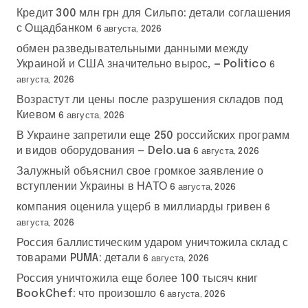
Кредит 300 млн грн для Сильпо: детали соглашения
с Ощадбанком
6 августа, 2026
обмен разведывательными данными между
Украиной и США значительно вырос, — Politico
6
августа, 2026
Возрастут ли цены после разрушения складов под
Киевом
6 августа, 2026
В Украине запретили еще 250 российских программ
и видов оборудования — Delo.ua
6 августа, 2026
Залужный объяснил свое громкое заявление о
вступлении Украины в НАТО
6 августа, 2026
компания оценила ущерб в миллиарды гривен
6
августа, 2026
Россия баллистическим ударом уничтожила склад с
товарами PUMA: детали
6 августа, 2026
Россия уничтожила еще более 100 тысяч книг
BookChef: что произошло
6 августа, 2026