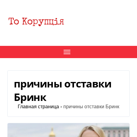
Перейти
к
содержанию
причины отставки
Бринк
Главная страница
»
причины отставки Бринк