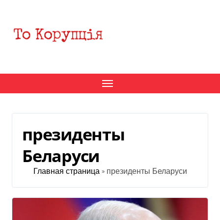
Перейти
к
содержанию
президенты
Беларуси
Главная страница
»
президенты Беларуси