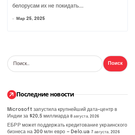
белорусам их не покидать....
Мар 25, 2025
Н
а
й
т
и
:
Последние новости
Microsoft запустила крупнейший дата-центр в
Индии за $20,5 миллиарда
8 августа, 2026
ЕБРР может поддержать кредитование украинского
бизнеса на 300 млн евро — Delo.ua
7 августа, 2026