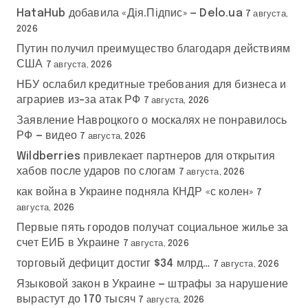
HataHub добавила «Дія.Підпис» — Delo.ua
7 августа,
2026
Путин получил преимущество благодаря действиям
США
7 августа, 2026
НБУ ослабил кредитные требования для бизнеса и
аграриев из-за атак РФ
7 августа, 2026
Заявление Навроцкого о москалях не понравилось
РФ — видео
7 августа, 2026
Wildberries привлекает партнеров для открытия
хабов после ударов по слогам
7 августа, 2026
как война в Украине подняла КНДР «с колен»
7
августа, 2026
Первые пять городов получат социальное жилье за
счет ЕИБ в Украине
7 августа, 2026
торговый дефицит достиг $34 млрд…
7 августа, 2026
Языковой закон в Украине — штрафы за нарушение
вырастут до 170 тысяч
7 августа, 2026