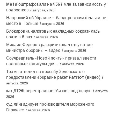
Meta оштрафовали на $567 млн за зависимость у
подростков
7 августа, 2026
Навроцкий об Украине — бандеровским флагам не
место в Польше
7 августа, 2026
Блокировка налоговых накладных сократилась
почти в 5 раз
7 августа, 2026
Михаил Федоров раскритиковал отсутствие
министра обороны — видео
7 августа, 2026
Соучредитель «Новой почты» призвал ввести
налоговые каникулы для…
7 августа, 2026
Трамп ответил на просьбу Зеленского о
предоставлении Украине ракет Patriot (видео)
7
августа, 2026
как ДТЭК перестраивает бизнес под новую
7 августа,
2026
суд ликвидирует производителя мороженого
Геркулес
7 августа, 2026