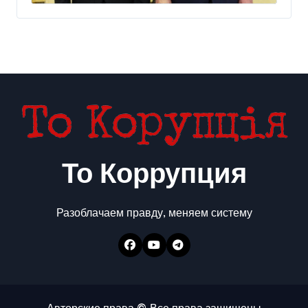
США
То Коррупция
Разоблачаем правду, меняем систему