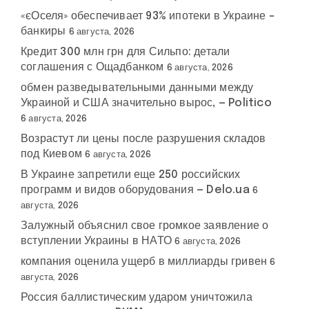
«єОселя» обеспечивает 93% ипотеки в Украине –
банкиры
6 августа, 2026
Кредит 300 млн грн для Сильпо: детали
соглашения с Ощадбанком
6 августа, 2026
обмен разведывательными данными между
Украиной и США значительно вырос, — Politico
6 августа, 2026
Возрастут ли цены после разрушения складов
под Киевом
6 августа, 2026
В Украине запретили еще 250 российских
программ и видов оборудования — Delo.ua
6
августа, 2026
Залужный объяснил свое громкое заявление о
вступлении Украины в НАТО
6 августа, 2026
компания оценила ущерб в миллиарды гривен
6
августа, 2026
Россия баллистическим ударом уничтожила