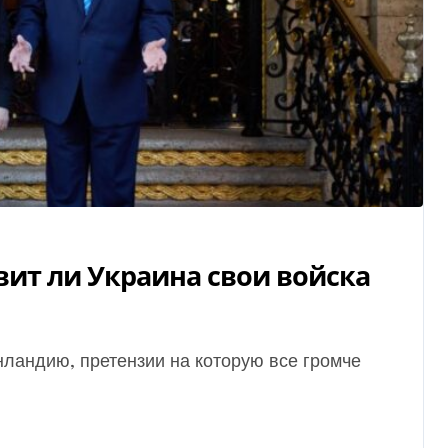
вит ли Украина свои войска
.