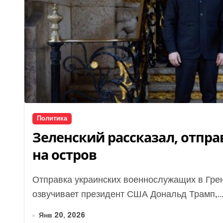
Политика
Зеленский рассказал, отпра
на остров
Отправка украинских военнослужащих в Гренландию, претензии на которую все громче
озвучивает президент США Дональд Трамп,..
Янв 20, 2026