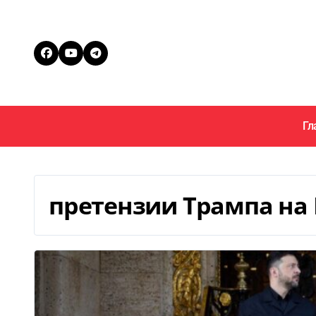
Перейти
к
содержанию
Гл
претензии Трампа на