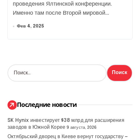
проведения Ялтинской конференции.
Именно там после Второй мировой...
Фев 4, 2025
Н
а
й
т
и
:
Последние новости
SK Hynix инвестирует $38 млрд для расширения
заводов в Южной Корее
9 августа, 2026
Октябрьский дворец в Киеве вернут государству —