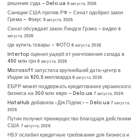
решение суда — Delo.ua
9 августа, 2026
Санкции США против РФ — Сенат одобрил закон
Грема — Фокус
9 августа, 2026
Сенат обсуждает закон Линдси Грэма — видео
8
августа, 2026
где купить товары — ФОТО
8 августа, 2026
Intertop оценил ущерб от уничтожения склада в
450 млн грн
8 августа, 2026
Microsoft запустила крупнейший дата-центр в
Индии за $20,5 миллиарда
8 августа, 2026
ЕБРР может поддержать кредитование украинского
бизнеса на 300 млн евро — Delo.ua
7 августа, 2026
HataHub добавила «Дія.Підпис» — Delo.ua
7 августа,
2026
Путин получил преимущество благодаря действиям
США
7 августа, 2026
НБУ ослабил кредитные требования для бизнеса и