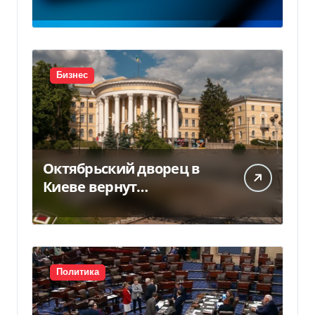
заводов в Южной Корее
Бизнес
Октябрьский дворец в
Киеве вернут
государству — решение
суда — Delo.ua
Политика