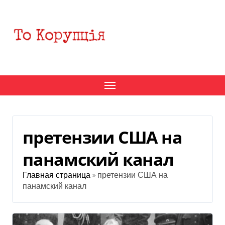
Перейти
к
содержанию
претензии США на
панамский канал
Главная страница
»
претензии США на
панамский канал