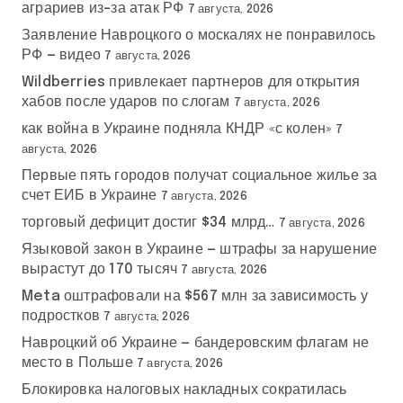
аграриев из-за атак РФ
7 августа, 2026
Заявление Навроцкого о москалях не понравилось
РФ — видео
7 августа, 2026
Wildberries привлекает партнеров для открытия
хабов после ударов по слогам
7 августа, 2026
как война в Украине подняла КНДР «с колен»
7
августа, 2026
Первые пять городов получат социальное жилье за
счет ЕИБ в Украине
7 августа, 2026
торговый дефицит достиг $34 млрд…
7 августа, 2026
Языковой закон в Украине — штрафы за нарушение
вырастут до 170 тысяч
7 августа, 2026
Meta оштрафовали на $567 млн за зависимость у
подростков
7 августа, 2026
Навроцкий об Украине — бандеровским флагам не
место в Польше
7 августа, 2026
Блокировка налоговых накладных сократилась