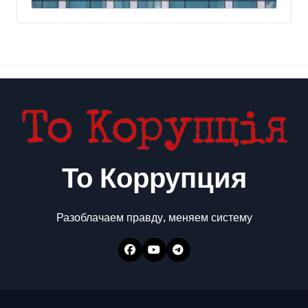
миллиарда
То Коррупция
Разоблачаем правду, меняем систему