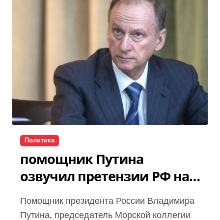
Политика
помощник Путина
озвучил претензии РФ на
Одессу
Помощник президента России Владимира
Путина, председатель Морской коллегии