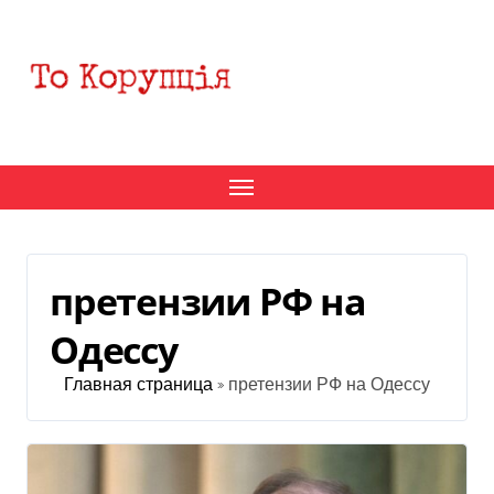
Перейти
к
содержанию
претензии РФ на
Одессу
Главная страница
»
претензии РФ на Одессу