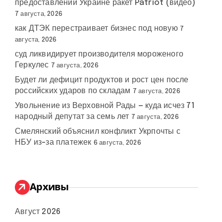
предоставлении Украине ракет Patriot (видео)
7 августа, 2026
как ДТЭК перестраивает бизнес под новую
7
августа, 2026
суд ликвидирует производителя мороженого
Геркулес
7 августа, 2026
Будет ли дефицит продуктов и рост цен после
российских ударов по складам
7 августа, 2026
Увольнение из Верховной Рады — куда исчез 71
народный депутат за семь лет
7 августа, 2026
Смелянский объяснил конфликт Укрпочты с
НБУ из-за платежек
6 августа, 2026
Архивы
Август 2026