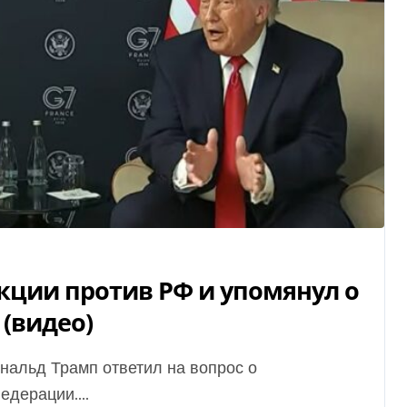
кции против РФ и упомянул о
 (видео)
дерации....