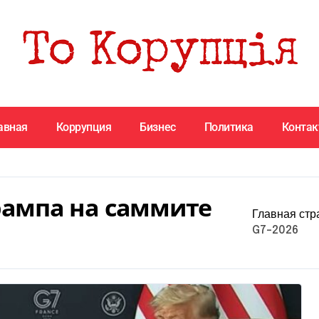
авная
Коррупция
Бизнес
Политика
Конта
рампа на саммите
Главная стр
G7-2026