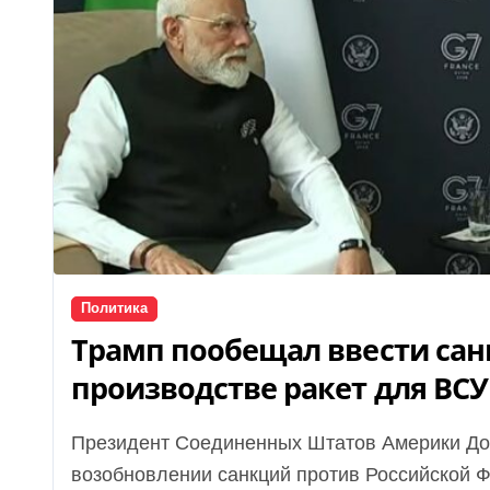
Политика
Трамп пообещал ввести сан
производстве ракет для ВСУ
Президент Соединенных Штатов Америки Дональд Трамп ответил на вопрос о
возобновлении санкций против Российской Фе