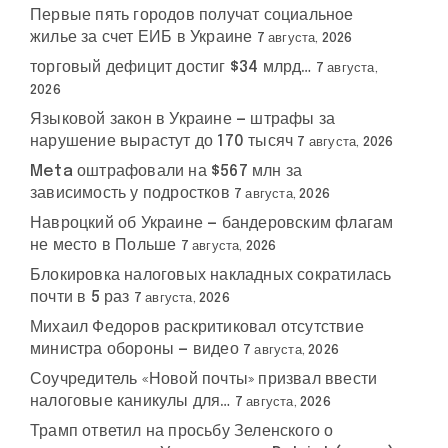
Первые пять городов получат социальное
жилье за счет ЕИБ в Украине
7 августа, 2026
торговый дефицит достиг $34 млрд…
7 августа,
2026
Языковой закон в Украине — штрафы за
нарушение вырастут до 170 тысяч
7 августа, 2026
Meta оштрафовали на $567 млн за
зависимость у подростков
7 августа, 2026
Навроцкий об Украине — бандеровским флагам
не место в Польше
7 августа, 2026
Блокировка налоговых накладных сократилась
почти в 5 раз
7 августа, 2026
Михаил Федоров раскритиковал отсутствие
министра обороны — видео
7 августа, 2026
Соучредитель «Новой почты» призвал ввести
налоговые каникулы для…
7 августа, 2026
Трамп ответил на просьбу Зеленского о