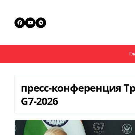
Перейти
к
содержанию
Гл
пресс-конференция Т
G7-2026