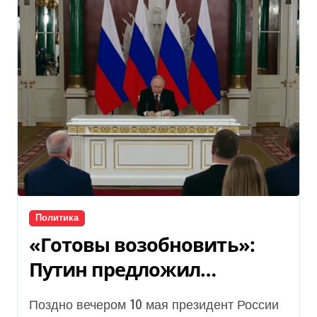
Политика
«Готовы возобновить»:
Путин предложил
возобновление прямых
Поздно вечером 10 мая президент России