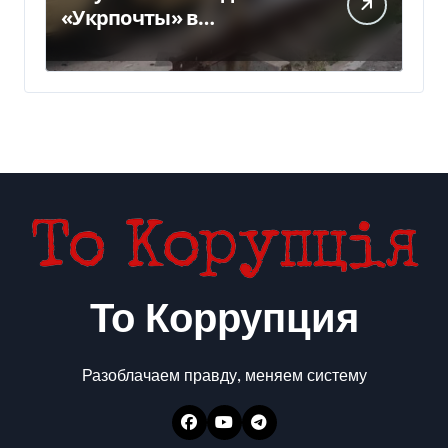
«Укрпочты» в
Павлограде: есть
погибшие и ранены
То Коррупция
Разоблачаем правду, меняем систему