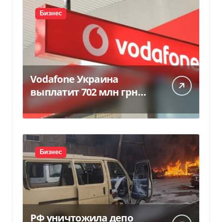
Бизнес
Vodafone Украина
выплатит 702 млн грн
дивидендов — Delo.ua
Бизнес
РФ уничтожила депо