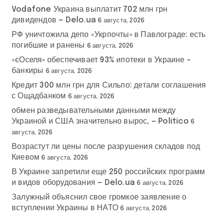
Vodafone Украина выплатит 702 млн грн
дивидендов — Delo.ua
6 августа, 2026
РФ уничтожила депо «Укрпочты» в Павлограде: есть
погибшие и ранены
6 августа, 2026
«єОселя» обеспечивает 93% ипотеки в Украине –
банкиры
6 августа, 2026
Кредит 300 млн грн для Сильпо: детали соглашения
с Ощадбанком
6 августа, 2026
обмен разведывательными данными между
Украиной и США значительно вырос, — Politico
6
августа, 2026
Возрастут ли цены после разрушения складов под
Киевом
6 августа, 2026
В Украине запретили еще 250 российских программ
и видов оборудования — Delo.ua
6 августа, 2026
Залужный объяснил свое громкое заявление о
вступлении Украины в НАТО
6 августа, 2026