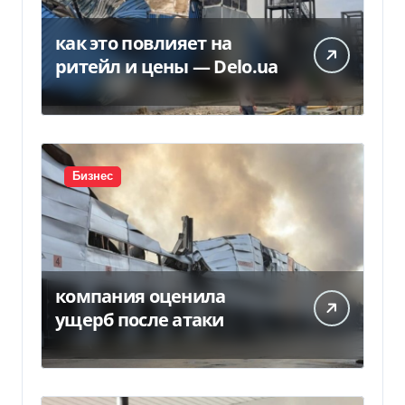
как это повлияет на
ритейл и цены — Delo.ua
Бизнес
компания оценила
ущерб после атаки