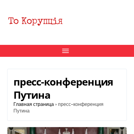
Перейти
к
содержанию
пресс-конференция
Путина
Главная страница
»
пресс-конференция
Путина