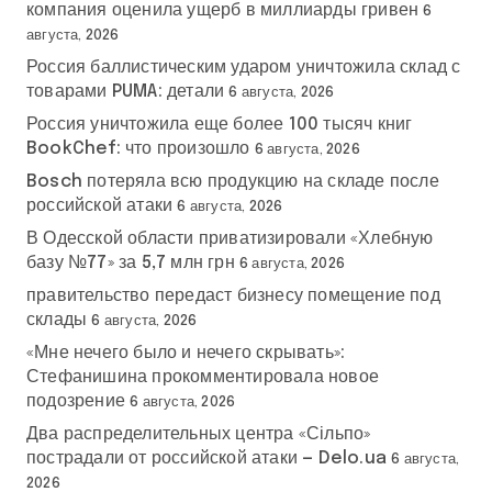
компания оценила ущерб в миллиарды гривен
6
августа, 2026
Россия баллистическим ударом уничтожила склад с
товарами PUMA: детали
6 августа, 2026
Россия уничтожила еще более 100 тысяч книг
BookChef: что произошло
6 августа, 2026
Bosch потеряла всю продукцию на складе после
российской атаки
6 августа, 2026
В Одесской области приватизировали «Хлебную
базу №77» за 5,7 млн грн
6 августа, 2026
правительство передаст бизнесу помещение под
склады
6 августа, 2026
«Мне нечего было и нечего скрывать»:
Стефанишина прокомментировала новое
подозрение
6 августа, 2026
Два распределительных центра «Сільпо»
пострадали от российской атаки — Delo.ua
6 августа,
2026