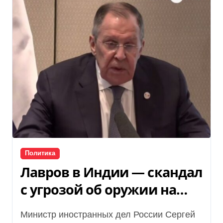
Политика
Лавров в Индии — скандал
с угрозой об оружии на
пресс-конференции
Министр иностранных дел России Сергей