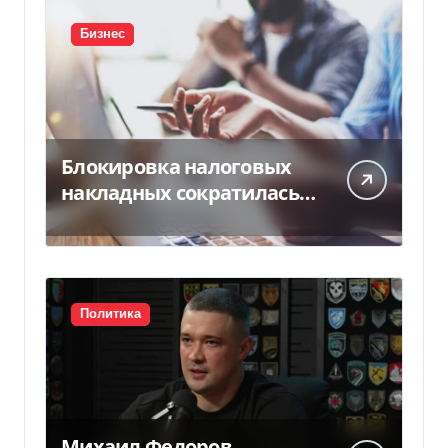
Бизнес
Блокировка налоговых
накладных сократилась
почти в 5 раз
Политика
Михаил Федоров