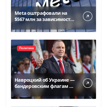
Meta оштрафовали на
$567 млн за зависимость
у подростков
Политика
Навроцкий об Украине —
бандеровским флагам не
место в Польше