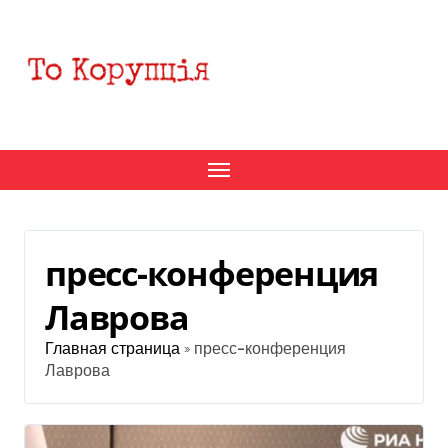
Перейти
к
содержанию
пресс-конференция
Лаврова
Главная страница
»
пресс-конференция
Лаврова