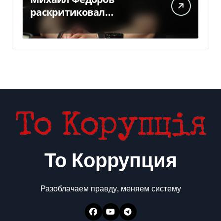
раскритиковал
отсутствие министра
обороны — видео
То Коррупция
Разоблачаем правду, меняем систему