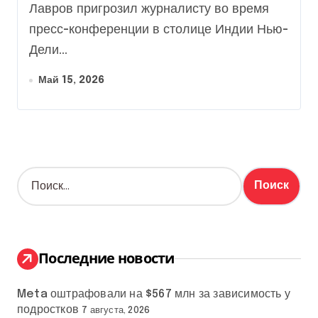
Лавров пригрозил журналисту во время
пресс-конференции в столице Индии Нью-
Дели...
Май 15, 2026
Н
а
й
т
и
:
Последние новости
Meta оштрафовали на $567 млн за зависимость у
подростков
7 августа, 2026