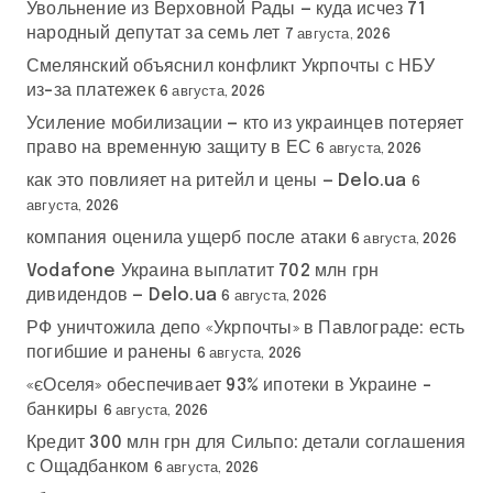
Увольнение из Верховной Рады — куда исчез 71
народный депутат за семь лет
7 августа, 2026
Смелянский объяснил конфликт Укрпочты с НБУ
из-за платежек
6 августа, 2026
Усиление мобилизации — кто из украинцев потеряет
право на временную защиту в ЕС
6 августа, 2026
как это повлияет на ритейл и цены — Delo.ua
6
августа, 2026
компания оценила ущерб после атаки
6 августа, 2026
Vodafone Украина выплатит 702 млн грн
дивидендов — Delo.ua
6 августа, 2026
РФ уничтожила депо «Укрпочты» в Павлограде: есть
погибшие и ранены
6 августа, 2026
«єОселя» обеспечивает 93% ипотеки в Украине –
банкиры
6 августа, 2026
Кредит 300 млн грн для Сильпо: детали соглашения
с Ощадбанком
6 августа, 2026