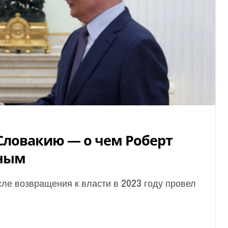
 Словакию — о чем Роберт
иным