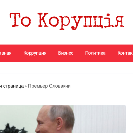
авная
Коррупция
Бизнес
Политика
Конта
я страница
»
Премьер Словакии