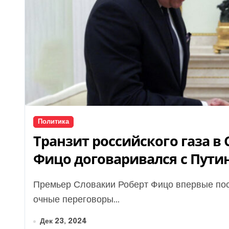
Политика
Транзит российского газа в
Фицо договаривался с Пут
Премьер Словакии Роберт Фицо впервые после возвращения к власти в 2023 году провел
очные переговоры...
Дек 23, 2024