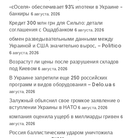
«єОселя» обеспечивает 93% ипотеки в Украине –
банкиры
6 августа, 2026
Кредит 300 млн грн для Сильпо: детали
соглашения с Ощадбанком
6 августа, 2026
обмен разведывательными данными между
Украиной и США значительно вырос, — Politico
6 августа, 2026
Возрастут ли цены после разрушения складов
под Киевом
6 августа, 2026
В Украине запретили еще 250 российских
программ и видов оборудования — Delo.ua
6
августа, 2026
Залужный объяснил свое громкое заявление о
вступлении Украины в НАТО
6 августа, 2026
компания оценила ущерб в миллиарды гривен
6
августа, 2026
Россия баллистическим ударом уничтожила