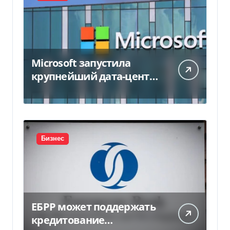
Microsoft запустила
крупнейший дата-центр
в Индии за $20,5
миллиарда
Бизнес
ЕБРР может поддержать
кредитование