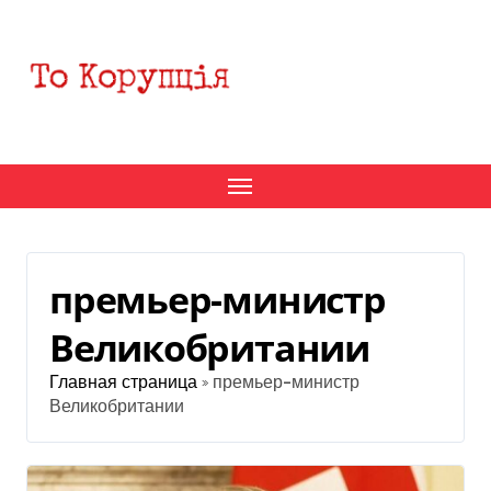
Перейти
к
содержанию
премьер-министр
Великобритании
Главная страница
»
премьер-министр
Великобритании