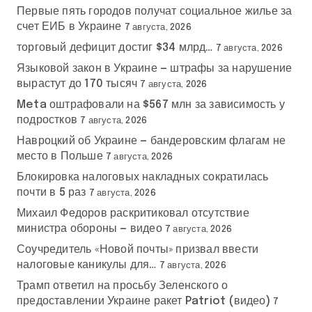
Первые пять городов получат социальное жилье за
счет ЕИБ в Украине
7 августа, 2026
торговый дефицит достиг $34 млрд…
7 августа, 2026
Языковой закон в Украине — штрафы за нарушение
вырастут до 170 тысяч
7 августа, 2026
Meta оштрафовали на $567 млн за зависимость у
подростков
7 августа, 2026
Навроцкий об Украине — бандеровским флагам не
место в Польше
7 августа, 2026
Блокировка налоговых накладных сократилась
почти в 5 раз
7 августа, 2026
Михаил Федоров раскритиковал отсутствие
министра обороны — видео
7 августа, 2026
Соучредитель «Новой почты» призвал ввести
налоговые каникулы для…
7 августа, 2026
Трамп ответил на просьбу Зеленского о
предоставлении Украине ракет Patriot (видео)
7