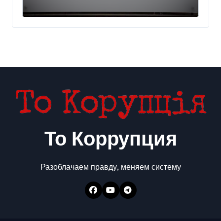
украинского бизнеса на
300 млн евро — Delo.ua
То Коррупция
Разоблачаем правду, меняем систему