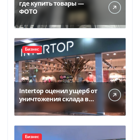
где купить товары —
ФОТО
Бизнес
Intertop оценил ущерб от
уничтожения склада в
450 млн грн
Бизнес