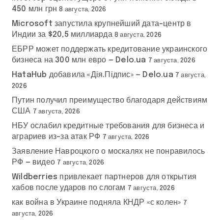
450 млн грн
8 августа, 2026
Microsoft запустила крупнейший дата-центр в
Индии за $20,5 миллиарда
8 августа, 2026
ЕБРР может поддержать кредитование украинского
бизнеса на 300 млн евро — Delo.ua
7 августа, 2026
HataHub добавила «Дія.Підпис» — Delo.ua
7 августа,
2026
Путин получил преимущество благодаря действиям
США
7 августа, 2026
НБУ ослабил кредитные требования для бизнеса и
аграриев из-за атак РФ
7 августа, 2026
Заявление Навроцкого о москалях не понравилось
РФ — видео
7 августа, 2026
Wildberries привлекает партнеров для открытия
хабов после ударов по слогам
7 августа, 2026
как война в Украине подняла КНДР «с колен»
7
августа, 2026