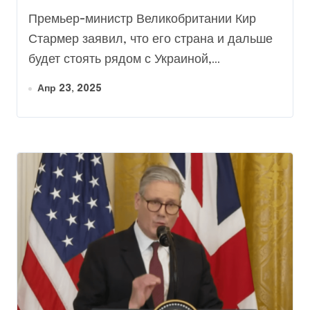
выходе США из
Премьер-министр Великобритании Кир
переговоров
Стармер заявил, что его страна и дальше
будет стоять рядом с Украиной,...
Апр 23, 2025