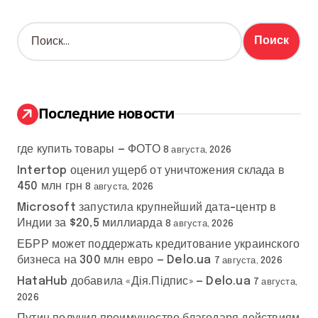
Н
а
й
т
и
:
Последние новости
где купить товары — ФОТО
8 августа, 2026
Intertop оценил ущерб от уничтожения склада в
450 млн грн
8 августа, 2026
Microsoft запустила крупнейший дата-центр в
Индии за $20,5 миллиарда
8 августа, 2026
ЕБРР может поддержать кредитование украинского
бизнеса на 300 млн евро — Delo.ua
7 августа, 2026
HataHub добавила «Дія.Підпис» — Delo.ua
7 августа,
2026