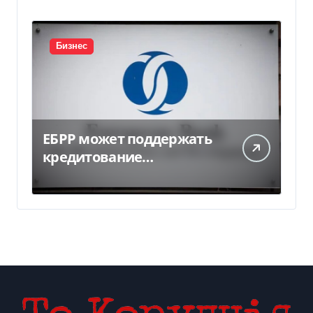
Бизнес
ЕБРР может поддержать
кредитование
украинского бизнеса на
300 млн евро — Delo.ua