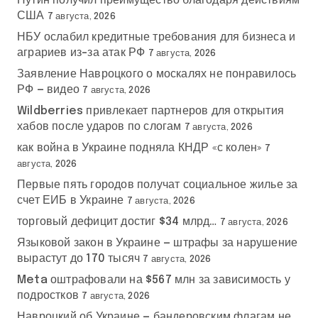
Путин получил преимущество благодаря действиям
США
7 августа, 2026
НБУ ослабил кредитные требования для бизнеса и
аграриев из-за атак РФ
7 августа, 2026
Заявление Навроцкого о москалях не понравилось
РФ — видео
7 августа, 2026
Wildberries привлекает партнеров для открытия
хабов после ударов по слогам
7 августа, 2026
как война в Украине подняла КНДР «с колен»
7
августа, 2026
Первые пять городов получат социальное жилье за
счет ЕИБ в Украине
7 августа, 2026
торговый дефицит достиг $34 млрд…
7 августа, 2026
Языковой закон в Украине — штрафы за нарушение
вырастут до 170 тысяч
7 августа, 2026
Meta оштрафовали на $567 млн за зависимость у
подростков
7 августа, 2026
Навроцкий об Украине — бандеровским флагам не