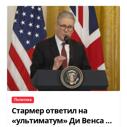
Политика
Стармер ответил на
«ультиматум» Ди Венса о