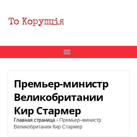
Перейти
к
содержанию
Премьер-министр
Великобритании
Кир Стармер
Главная страница
»
Премьер-министр
Великобритании Кир Стармер