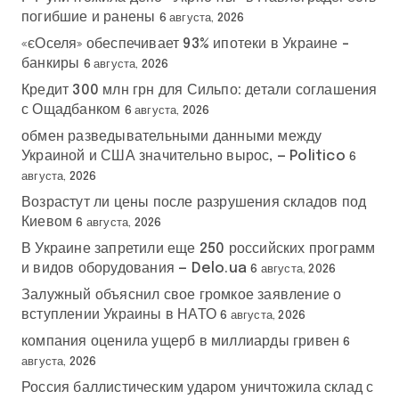
погибшие и ранены
6 августа, 2026
«єОселя» обеспечивает 93% ипотеки в Украине –
банкиры
6 августа, 2026
Кредит 300 млн грн для Сильпо: детали соглашения
с Ощадбанком
6 августа, 2026
обмен разведывательными данными между
Украиной и США значительно вырос, — Politico
6
августа, 2026
Возрастут ли цены после разрушения складов под
Киевом
6 августа, 2026
В Украине запретили еще 250 российских программ
и видов оборудования — Delo.ua
6 августа, 2026
Залужный объяснил свое громкое заявление о
вступлении Украины в НАТО
6 августа, 2026
компания оценила ущерб в миллиарды гривен
6
августа, 2026
Россия баллистическим ударом уничтожила склад с