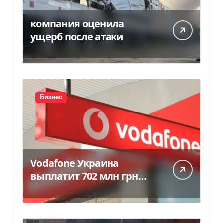
компания оценила
ущерб после атаки
Бизнес
Vodafone Украина
выплатит 702 млн грн
дивидендов — Delo.ua