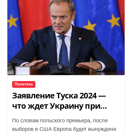
Политика
Заявление Туска 2024 —
что ждет Украину при
Трампе
По словам польского премьера, после
выборов в США Европа будет вынуждена