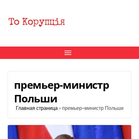
Перейти
к
содержанию
премьер-министр
Польши
Главная страница
»
премьер-министр Польши