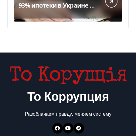
93% ипотеки в Украине –
банкиры
То Коррупция
Разоблачаем правду, меняем систему