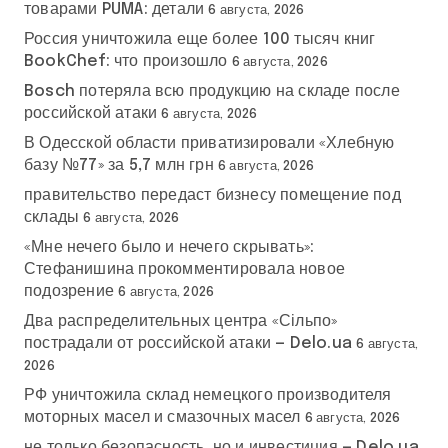
товарами PUMA: детали
6 августа, 2026
Россия уничтожила еще более 100 тысяч книг
BookChef: что произошло
6 августа, 2026
Bosch потеряла всю продукцию на складе после
российской атаки
6 августа, 2026
В Одесской области приватизировали «Хлебную
базу №77» за 5,7 млн грн
6 августа, 2026
правительство передаст бизнесу помещение под
склады
6 августа, 2026
«Мне нечего было и нечего скрывать»:
Стефанишина прокомментировала новое
подозрение
6 августа, 2026
Два распределительных центра «Сільпо»
пострадали от российской атаки — Delo.ua
6 августа,
2026
РФ уничтожила склад немецкого производителя
моторных масел и смазочных масел
6 августа, 2026
не только безопасность, но и инвестиция — Delo.ua