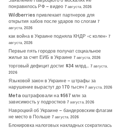
Заявление Навроцкого о москалях не
понравилось РФ — видео
7 августа, 2026
Wildberries привлекает партнеров для
открытия хабов после ударов по слогам
7
августа, 2026
как война в Украине подняла КНДР «с колен»
7
августа, 2026
Первые пять городов получат социальное
жилье за счет ЕИБ в Украине
7 августа, 2026
торговый дефицит достиг $34 млрд…
7 августа,
2026
Языковой закон в Украине — штрафы за
нарушение вырастут до 170 тысяч
7 августа, 2026
Meta оштрафовали на $567 млн за
зависимость у подростков
7 августа, 2026
Навроцкий об Украине — бандеровским флагам
не место в Польше
7 августа, 2026
Блокировка налоговых накладных сократилась