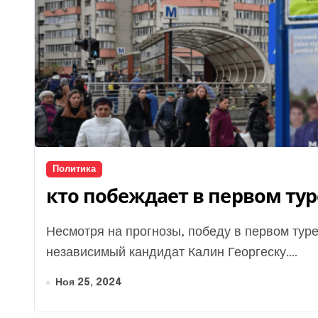
Политика
кто побеждает в первом тур
Несмотря на прогнозы, победу в первом туре выборов президента Румынии одержал
независимый кандидат Калин Георгеску....
Ноя 25, 2024