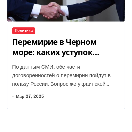
Политика
Перемирие в Черном
море: каких уступок
требует РФ
По данным СМИ, обе части
договоренностей о перемирии пойдут в
пользу России. Вопрос же украинской...
Мар 27, 2025