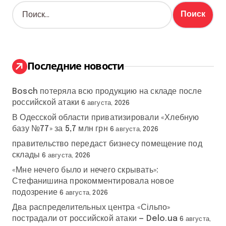
Н
а
й
т
и
:
Последние новости
Bosch потеряла всю продукцию на складе после
российской атаки
6 августа, 2026
В Одесской области приватизировали «Хлебную
базу №77» за 5,7 млн грн
6 августа, 2026
правительство передаст бизнесу помещение под
склады
6 августа, 2026
«Мне нечего было и нечего скрывать»:
Стефанишина прокомментировала новое
подозрение
6 августа, 2026
Два распределительных центра «Сільпо»
пострадали от российской атаки — Delo.ua
6 августа,