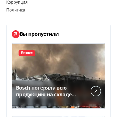
Коррупция
Политика
Вы пропустили
Бизнес
Bosch потеряла всю
продукцию на складе
после российской атаки