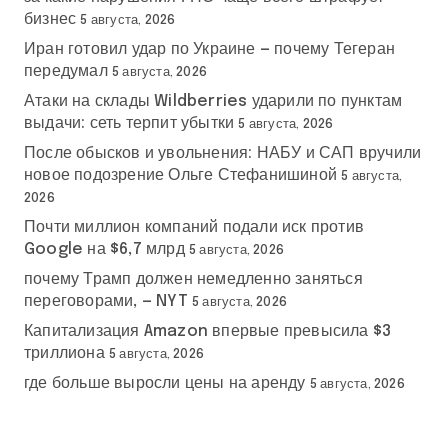
бизнес
5 августа, 2026
Иран готовил удар по Украине — почему Тегеран
передумал
5 августа, 2026
Атаки на склады Wildberries ударили по пунктам
выдачи: сеть терпит убытки
5 августа, 2026
После обысков и увольнения: НАБУ и САП вручили
новое подозрение Ольге Стефанишиной
5 августа,
2026
Почти миллион компаний подали иск против
Google на $6,7 млрд
5 августа, 2026
почему Трамп должен немедленно заняться
переговорами, — NYT
5 августа, 2026
Капитализация Amazon впервые превысила $3
триллиона
5 августа, 2026
где больше выросли цены на аренду
5 августа, 2026