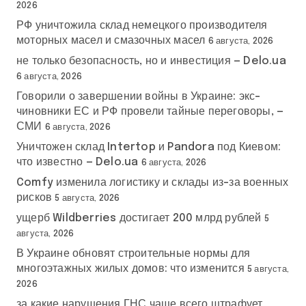
2026
РФ уничтожила склад немецкого производителя
моторных масел и смазочных масел
6 августа, 2026
не только безопасность, но и инвестиция — Delo.ua
6 августа, 2026
Говорили о завершении войны в Украине: экс-
чиновники ЕС и РФ провели тайные переговоры, —
СМИ
6 августа, 2026
Уничтожен склад Intertop и Pandora под Киевом:
что известно — Delo.ua
6 августа, 2026
Comfy изменила логистику и склады из-за военных
рисков
5 августа, 2026
ущерб Wildberries достигает 200 млрд рублей
5
августа, 2026
В Украине обновят строительные нормы для
многоэтажных жилых домов: что изменится
5 августа,
2026
за какие нарушения ГНС чаще всего штрафует