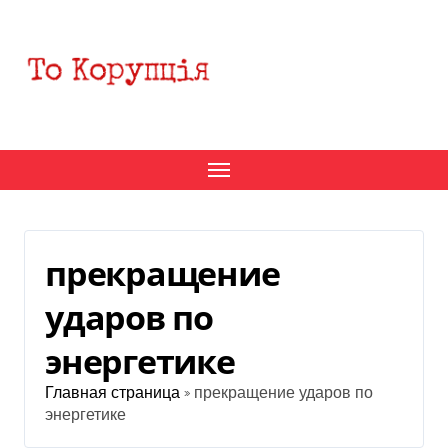
Перейти
к
содержанию
прекращение
ударов по
энергетике
Главная страница
»
прекращение ударов по
энергетике