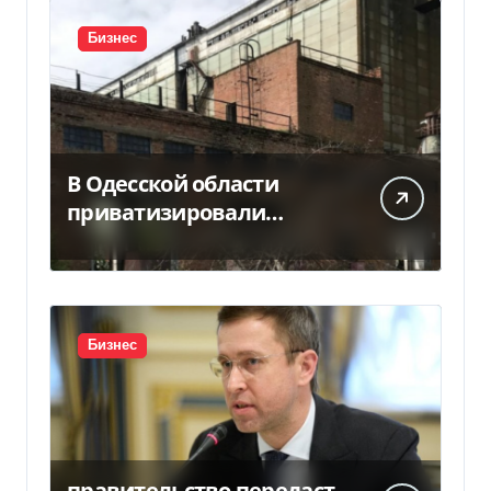
Бизнес
В Одесской области
приватизировали
«Хлебную базу №77» за
5,7 млн грн
Бизнес
правительство передаст