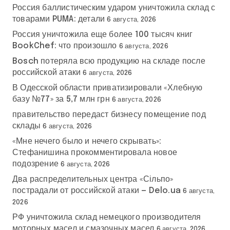
Россия баллистическим ударом уничтожила склад с
товарами PUMA: детали
6 августа, 2026
Россия уничтожила еще более 100 тысяч книг
BookChef: что произошло
6 августа, 2026
Bosch потеряла всю продукцию на складе после
российской атаки
6 августа, 2026
В Одесской области приватизировали «Хлебную
базу №77» за 5,7 млн грн
6 августа, 2026
правительство передаст бизнесу помещение под
склады
6 августа, 2026
«Мне нечего было и нечего скрывать»:
Стефанишина прокомментировала новое
подозрение
6 августа, 2026
Два распределительных центра «Сільпо»
пострадали от российской атаки — Delo.ua
6 августа,
2026
РФ уничтожила склад немецкого производителя
моторных масел и смазочных масел
6 августа, 2026