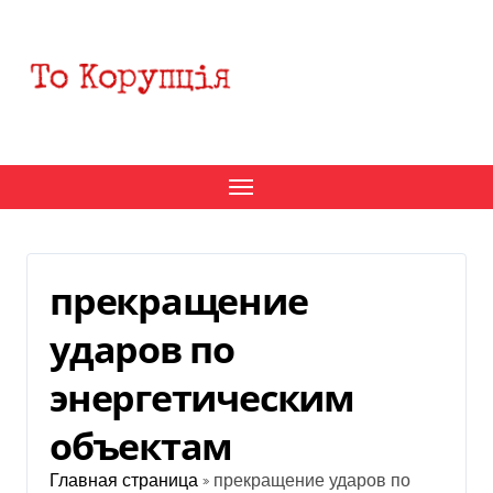
Перейти
к
содержанию
прекращение
ударов по
энергетическим
объектам
Главная страница
»
прекращение ударов по