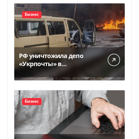
Бизнес
РФ уничтожила депо
«Укрпочты» в
Павлограде: есть
погибшие и ранены
Бизнес