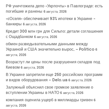
РФ уничтожила депо «Укрпочты» в Павлограде: есть
погибшие и ранены
6 августа, 2026
«єОселя» обеспечивает 93% ипотеки в Украине –
банкиры
6 августа, 2026
Кредит 300 млн грн для Сильпо: детали соглашения
с Ощадбанком
6 августа, 2026
обмен разведывательными данными между
Украиной и США значительно вырос, — Politico
6
августа, 2026
Возрастут ли цены после разрушения складов под
Киевом
6 августа, 2026
В Украине запретили еще 250 российских программ
и видов оборудования — Delo.ua
6 августа, 2026
Залужный объяснил свое громкое заявление о
вступлении Украины в НАТО
6 августа, 2026
компания оценила ущерб в миллиарды гривен
6
августа, 2026