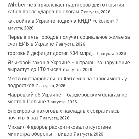
Wildberries привлекает партнеров для открытия
хабов после ударов по слогам
7 августа, 2026
как война в Украине подняла КНДР «с колен»
7
августа, 2026
Первые пять городов получат социальное жилье за
счет ЕИБ в Украине
7 августа, 2026
торговый дефицит достиг $34 млрд…
7 августа, 2026
Языковой закон в Украине — штрафы за нарушение
вырастут до 170 тысяч
7 августа, 2026
Meta оштрафовали на $567 млн за зависимость у
подростков
7 августа, 2026
Навроцкий об Украине — бандеровским флагам не
место в Польше
7 августа, 2026
Блокировка налоговых накладных сократилась
почти в 5 раз
7 августа, 2026
Михаил Федоров раскритиковал отсутствие
министра обороны — видео
7 августа, 2026