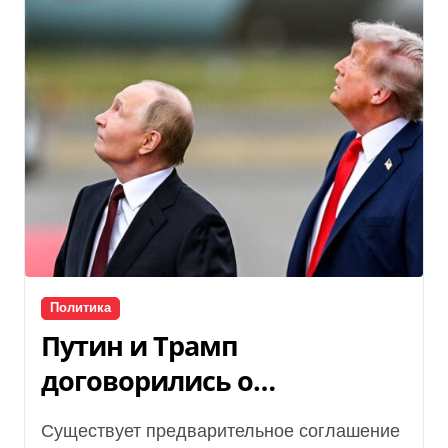
Политика
Путин и Трамп
договорились о
перемирии в воздухе, —
Существует предварительное соглашение