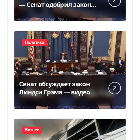
— Сенат одобрил закон
Грема — Фокус
Политика
Сенат обсуждает закон
Линдси Грэма — видео
Бизнес