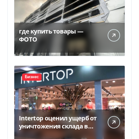
где купить товары —
ФОТО
Бизнес
Intertop оценил ущерб от
уничтожения склада в
450 млн грн