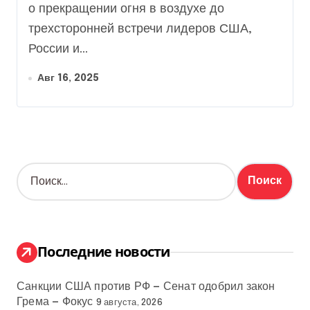
журналист
о прекращении огня в воздухе до
трехсторонней встречи лидеров США,
России и...
Авг 16, 2025
Н
а
й
т
и
:
Последние новости
Санкции США против РФ — Сенат одобрил закон
Грема — Фокус
9 августа, 2026