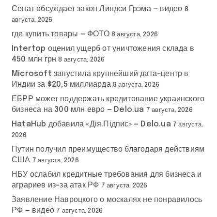
Сенат обсуждает закон Линдси Грэма — видео
8
августа, 2026
где купить товары — ФОТО
8 августа, 2026
Intertop оценил ущерб от уничтожения склада в
450 млн грн
8 августа, 2026
Microsoft запустила крупнейший дата-центр в
Индии за $20,5 миллиарда
8 августа, 2026
ЕБРР может поддержать кредитование украинского
бизнеса на 300 млн евро — Delo.ua
7 августа, 2026
HataHub добавила «Дія.Підпис» — Delo.ua
7 августа,
2026
Путин получил преимущество благодаря действиям
США
7 августа, 2026
НБУ ослабил кредитные требования для бизнеса и
аграриев из-за атак РФ
7 августа, 2026
Заявление Навроцкого о москалях не понравилось
РФ — видео
7 августа, 2026