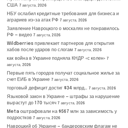
США
7 августа, 2026
НБУ ослабил кредитные требования для бизнеса и
аграриев из-за атак РФ
7 августа, 2026
Заявление Навроцкого о москалях не понравилось
РФ — видео
7 августа, 2026
Wildberries привлекает партнеров для открытия
хабов после ударов по слогам
7 августа, 2026
как война в Украине подняла КНДР «с колен»
7
августа, 2026
Первые пять городов получат социальное жилье за
счет ЕИБ в Украине
7 августа, 2026
торговый дефицит достиг $34 млрд…
7 августа, 2026
Языковой закон в Украине — штрафы за нарушение
вырастут до 170 тысяч
7 августа, 2026
Meta оштрафовали на $567 млн за зависимость у
подростков
7 августа, 2026
Навроцкий об Украине — бандеровским флагам не