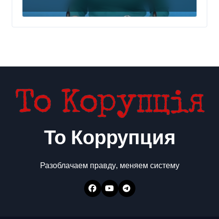
понравилось РФ — видео
То Коррупция
Разоблачаем правду, меняем систему