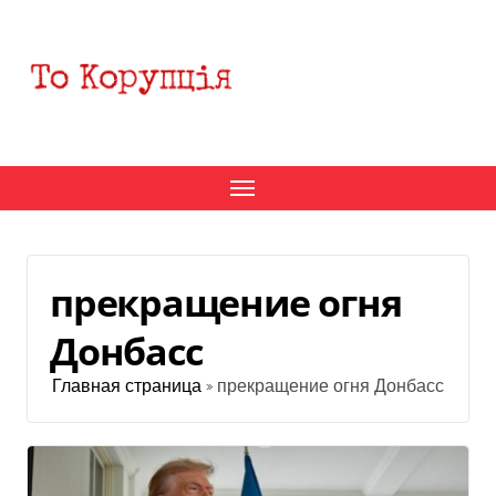
Перейти
к
содержанию
прекращение огня
Донбасс
Главная страница
»
прекращение огня Донбасс