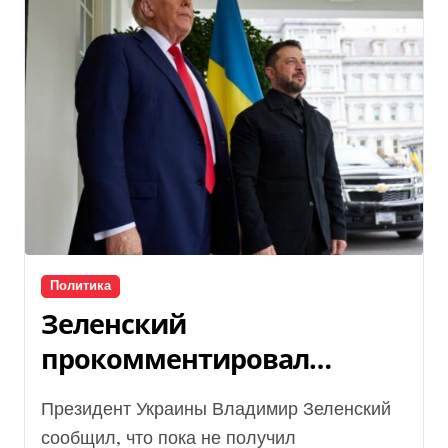
Политика
Зеленский
прокомментировал
предложения США по
Президент Украины Владимир Зеленский
Донбассу
сообщил, что пока не получил