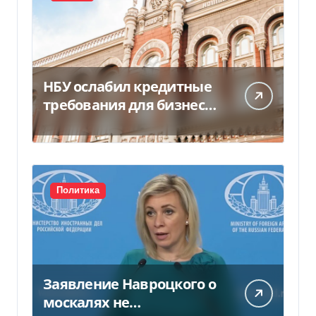
НБУ ослабил кредитные
требования для бизнеса
и аграриев из-за атак РФ
Политика
Заявление Навроцкого о
москалях не