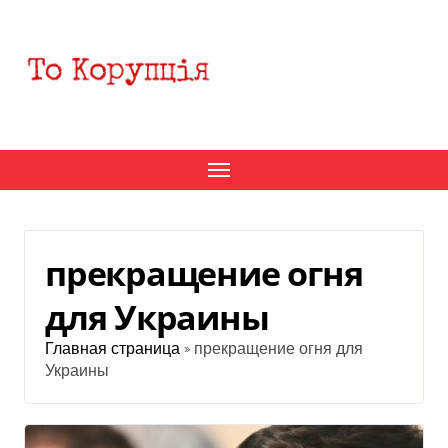
Перейти
к
содержанию
прекращение огня
для Украины
Главная страница
»
прекращение огня для
Украины