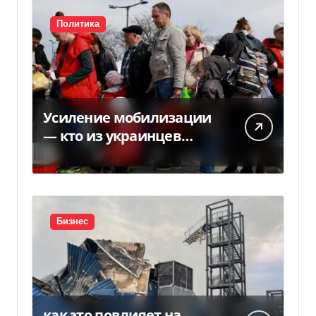
Политика
Усиление мобилизации
— кто из украинцев
потеряет право на
временную защиту в ЕС
Бизнес
как это повлияет на