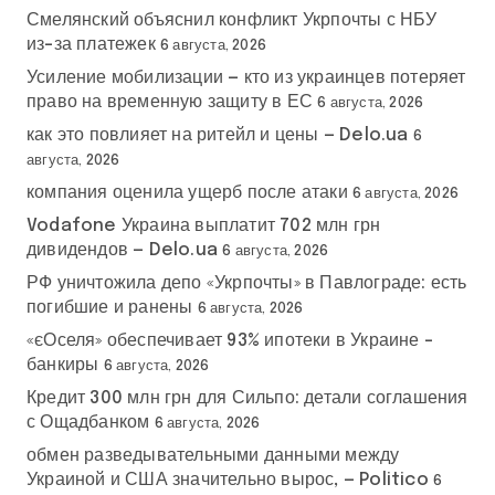
Смелянский объяснил конфликт Укрпочты с НБУ
из-за платежек
6 августа, 2026
Усиление мобилизации — кто из украинцев потеряет
право на временную защиту в ЕС
6 августа, 2026
как это повлияет на ритейл и цены — Delo.ua
6
августа, 2026
компания оценила ущерб после атаки
6 августа, 2026
Vodafone Украина выплатит 702 млн грн
дивидендов — Delo.ua
6 августа, 2026
РФ уничтожила депо «Укрпочты» в Павлограде: есть
погибшие и ранены
6 августа, 2026
«єОселя» обеспечивает 93% ипотеки в Украине –
банкиры
6 августа, 2026
Кредит 300 млн грн для Сильпо: детали соглашения
с Ощадбанком
6 августа, 2026
обмен разведывательными данными между
Украиной и США значительно вырос, — Politico
6