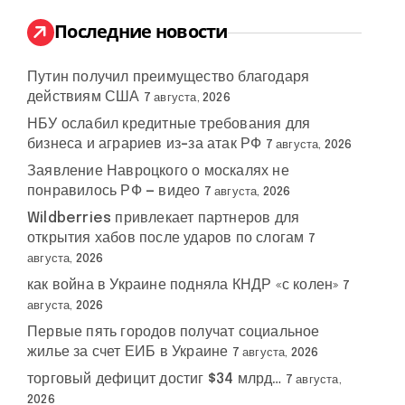
и
:
Последние новости
Путин получил преимущество благодаря
действиям США
7 августа, 2026
НБУ ослабил кредитные требования для
бизнеса и аграриев из-за атак РФ
7 августа, 2026
Заявление Навроцкого о москалях не
понравилось РФ — видео
7 августа, 2026
Wildberries привлекает партнеров для
открытия хабов после ударов по слогам
7
августа, 2026
как война в Украине подняла КНДР «с колен»
7
августа, 2026
Первые пять городов получат социальное
жилье за счет ЕИБ в Украине
7 августа, 2026
торговый дефицит достиг $34 млрд…
7 августа,
2026