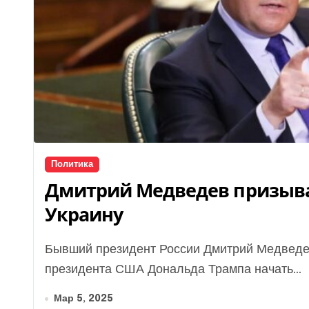
Политика
Дмитрий Медведев призыва
Украину
Бывший президент России Дмитрий Медведев говорит, что несмотря на стремление
президента США Дональда Трампа начать...
Мар 5, 2025