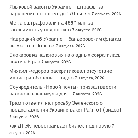
Языковой закон в Украине — штрафы за
нарушение вырастут до 170 тысяч
7 августа, 2026
Meta оштрафовали на $567 млн за
зависимость у подростков
7 августа, 2026
Навроцкий об Украине — бандеровским флагам
не место в Польше
7 августа, 2026
Блокировка налоговых накладных сократилась
почти в 5 раз
7 августа, 2026
Михаил Федоров раскритиковал отсутствие
министра обороны — видео
7 августа, 2026
Соучредитель «Новой почты» призвал ввести
налоговые каникулы для…
7 августа, 2026
Трамп ответил на просьбу Зеленского о
предоставлении Украине ракет Patriot (видео)
7 августа, 2026
как ДТЭК перестраивает бизнес под новую
7
августа, 2026