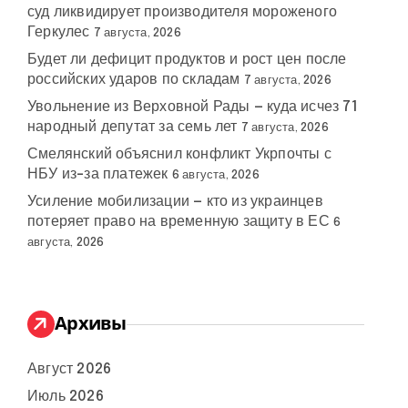
суд ликвидирует производителя мороженого
Геркулес
7 августа, 2026
Будет ли дефицит продуктов и рост цен после
российских ударов по складам
7 августа, 2026
Увольнение из Верховной Рады — куда исчез 71
народный депутат за семь лет
7 августа, 2026
Смелянский объяснил конфликт Укрпочты с
НБУ из-за платежек
6 августа, 2026
Усиление мобилизации — кто из украинцев
потеряет право на временную защиту в ЕС
6
августа, 2026
Архивы
Август 2026
Июль 2026