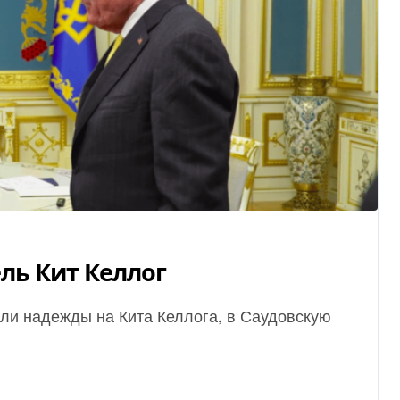
ль Кит Келлог