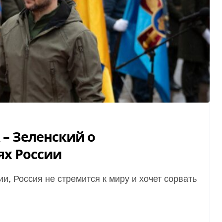
– Зеленский о
ях России