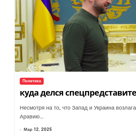
Политика
куда делся спецпредставите
Несмотря на то, что Запад и Украина возлагали надежды на Кита Келлога, в Саудовскую
Аравию...
Мар 12, 2025