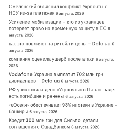
Смелянский объяснил конфликт Укрпочты с
НБУ из-за платежек
6 августа, 2026
Усиление мобилизации — кто из украинцев
потеряет право на временную защиту в ЕС
6
августа, 2026
как это повлияет на ритейл и цены — Delo.ua
6
августа, 2026
компания оценила ущерб после атаки
6 августа,
2026
Vodafone Украина выплатит 702 млн грн
дивидендов — Delo.ua
6 августа, 2026
РФ уничтожила депо «Укрпочты» в Павлограде:
есть погибшие и ранены
6 августа, 2026
«єОселя» обеспечивает 93% ипотеки в Украине –
банкиры
6 августа, 2026
Кредит 300 млн грн для Сильпо: детали
соглашения с Ощадбанком
6 августа, 2026