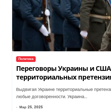
Политика
Переговоры Украины и США 
территориальных претензи
Выдвигая Украине территориальные претензии, Россия не стремится к миру и хочет сорвать
любые договоренности. Украина...
Мар 25, 2025