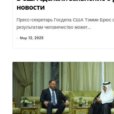
новости
Пресс-секретарь Госдепа США Тэмми Брюс с места переговоров сообщает, что по их
результатам человечество может...
Мар 12, 2025