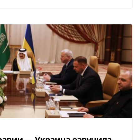
равии — Украина озвучила