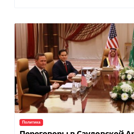
Политика
Переговоры в Саудовской А