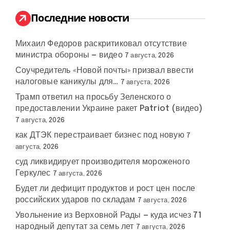
и
:
Последние новости
Михаил Федоров раскритиковал отсутствие
министра обороны — видео
7 августа, 2026
Соучредитель «Новой почты» призвал ввести
налоговые каникулы для…
7 августа, 2026
Трамп ответил на просьбу Зеленского о
предоставлении Украине ракет Patriot (видео)
7 августа, 2026
как ДТЭК перестраивает бизнес под новую
7
августа, 2026
суд ликвидирует производителя мороженого
Геркулес
7 августа, 2026
Будет ли дефицит продуктов и рост цен после
российских ударов по складам
7 августа, 2026
Увольнение из Верховной Рады — куда исчез 71
народный депутат за семь лет
7 августа, 2026