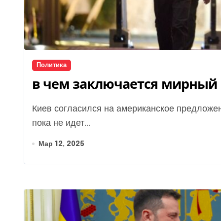
Политика
в чем заключается мирный
Киев согласился на американское предложение о перемирии, но о мирном соглашении речь
пока не идет...
Мар 12, 2025