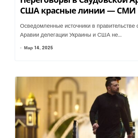
США красные линии — СМИ
Осведомленные источники в правительстве сообщили журналистам, что в Саудовской
Аравии делегации Украины и США не...
Мар 14, 2025