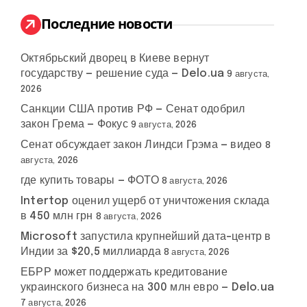
и
:
Последние новости
Октябрьский дворец в Киеве вернут
государству — решение суда — Delo.ua
9 августа,
2026
Санкции США против РФ — Сенат одобрил
закон Грема — Фокус
9 августа, 2026
Сенат обсуждает закон Линдси Грэма — видео
8
августа, 2026
где купить товары — ФОТО
8 августа, 2026
Intertop оценил ущерб от уничтожения склада
в 450 млн грн
8 августа, 2026
Microsoft запустила крупнейший дата-центр в
Индии за $20,5 миллиарда
8 августа, 2026
ЕБРР может поддержать кредитование
украинского бизнеса на 300 млн евро — Delo.ua
7 августа, 2026