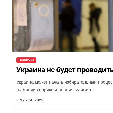
Политика
Украина не будет проводит
Украина может начать избирательный процесс, если на длительное время остановится огонь
на линии соприкосновения, заявил...
Мар 14, 2025