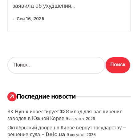
заявила об ухудшении...
Сен 16, 2025
Н
а
й
т
и
:
Последние новости
SK Hynix инвестирует $38 млрд для расширения
заводов в Южной Корее
9 августа, 2026
Октябрьский дворец в Киеве вернут государству —
решение суда — Delo.ua
9 августа, 2026