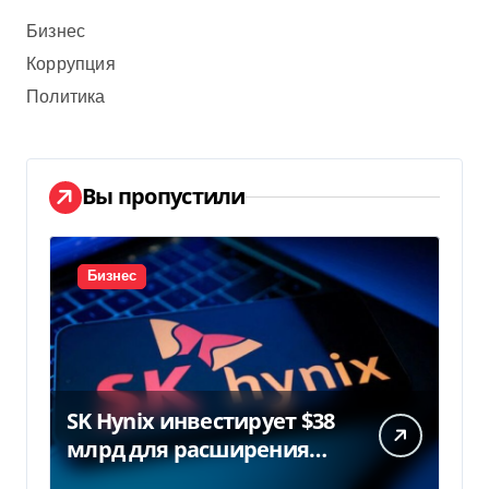
Бизнес
Коррупция
Политика
Вы пропустили
Бизнес
SK Hynix инвестирует $38
млрд для расширения
заводов в Южной Корее