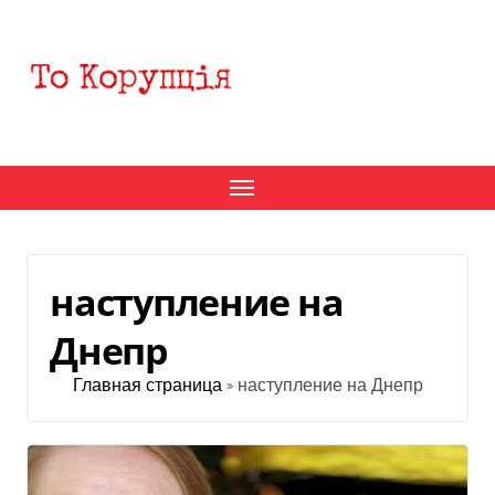
Перейти
к
содержанию
наступление на
Днепр
Главная страница
»
наступление на Днепр