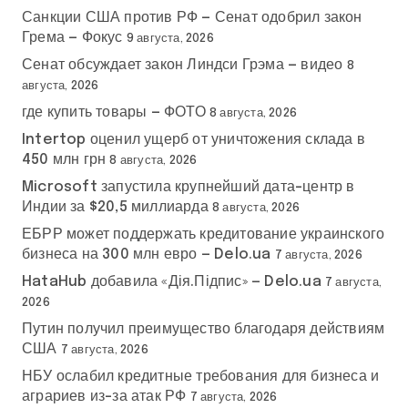
Санкции США против РФ — Сенат одобрил закон
Грема — Фокус
9 августа, 2026
Сенат обсуждает закон Линдси Грэма — видео
8
августа, 2026
где купить товары — ФОТО
8 августа, 2026
Intertop оценил ущерб от уничтожения склада в
450 млн грн
8 августа, 2026
Microsoft запустила крупнейший дата-центр в
Индии за $20,5 миллиарда
8 августа, 2026
ЕБРР может поддержать кредитование украинского
бизнеса на 300 млн евро — Delo.ua
7 августа, 2026
HataHub добавила «Дія.Підпис» — Delo.ua
7 августа,
2026
Путин получил преимущество благодаря действиям
США
7 августа, 2026
НБУ ослабил кредитные требования для бизнеса и
аграриев из-за атак РФ
7 августа, 2026