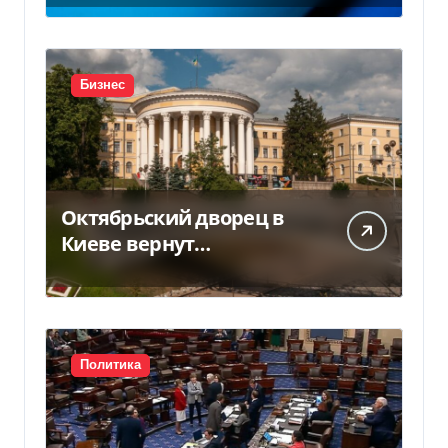
Бизнес
Октябрьский дворец в
Киеве вернут
государству — решение
суда — Delo.ua
Политика