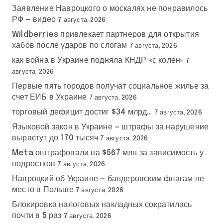
Заявление Навроцкого о москалях не понравилось
РФ — видео
7 августа, 2026
Wildberries привлекает партнеров для открытия
хабов после ударов по слогам
7 августа, 2026
как война в Украине подняла КНДР «с колен»
7
августа, 2026
Первые пять городов получат социальное жилье за
счет ЕИБ в Украине
7 августа, 2026
торговый дефицит достиг $34 млрд…
7 августа, 2026
Языковой закон в Украине — штрафы за нарушение
вырастут до 170 тысяч
7 августа, 2026
Meta оштрафовали на $567 млн за зависимость у
подростков
7 августа, 2026
Навроцкий об Украине — бандеровским флагам не
место в Польше
7 августа, 2026
Блокировка налоговых накладных сократилась
почти в 5 раз
7 августа, 2026