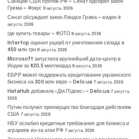
Санкции США против РФ — Сенат одобрил закон
Грема — Фокус
9 августа, 2026
Сенат обсуждает закон Линдси Грэма — видео
8
августа, 2026
где купить товары — ФОТО
8 августа, 2026
Intertop оценил ущерб от уничтожения склада в
450 млн грн
8 августа, 2026
Microsoft запустила крупнейший дата-центр в
Индии за $20,5 миллиарда
8 августа, 2026
ЕБРР может поддержать кредитование украинского
бизнеса на 300 млн евро — Delo.ua
7 августа, 2026
HataHub добавила «Дія.Підпис» — Delo.ua
7 августа,
2026
Путин получил преимущество благодаря действиям
США
7 августа, 2026
НБУ ослабил кредитные требования для бизнеса и
аграриев из-за атак РФ
7 августа, 2026