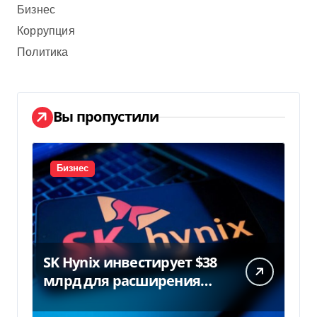
Бизнес
Коррупция
Политика
Вы пропустили
Бизнес
SK Hynix инвестирует $38
млрд для расширения
заводов в Южной Корее