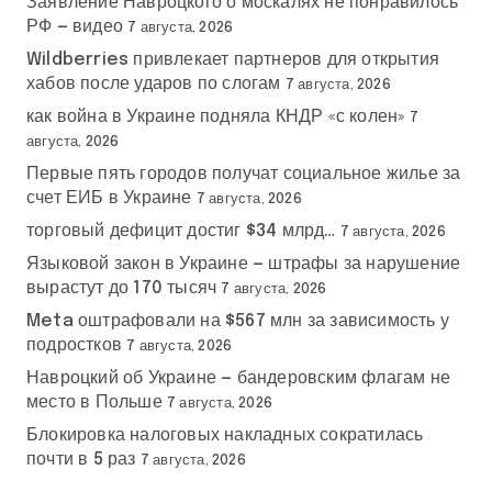
Заявление Навроцкого о москалях не понравилось
РФ — видео
7 августа, 2026
Wildberries привлекает партнеров для открытия
хабов после ударов по слогам
7 августа, 2026
как война в Украине подняла КНДР «с колен»
7
августа, 2026
Первые пять городов получат социальное жилье за
счет ЕИБ в Украине
7 августа, 2026
торговый дефицит достиг $34 млрд…
7 августа, 2026
Языковой закон в Украине — штрафы за нарушение
вырастут до 170 тысяч
7 августа, 2026
Meta оштрафовали на $567 млн за зависимость у
подростков
7 августа, 2026
Навроцкий об Украине — бандеровским флагам не
место в Польше
7 августа, 2026
Блокировка налоговых накладных сократилась
почти в 5 раз
7 августа, 2026