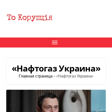
Перейти
к
содержанию
«Нафтогаз Украина»
Главная страница
»
«Нафтогаз Украина»