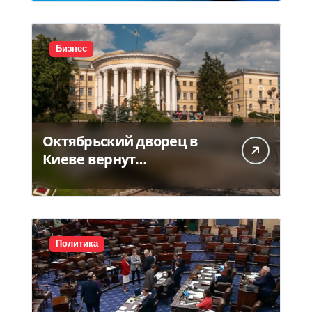
Бизнес
Октябрьский дворец в
Киеве вернут
государству — решение
суда — Delo.ua
Политика