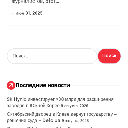
журналистов, этот...
Июл 31, 2025
Н
а
й
т
и
:
Последние новости
SK Hynix инвестирует $38 млрд для расширения
заводов в Южной Корее
9 августа, 2026
Октябрьский дворец в Киеве вернут государству —
решение суда — Delo.ua
9 августа, 2026