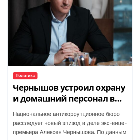
Политика
Чернышов устроил охрану
и домашний персонал в
«Нафтогаз», — СМИ
Национальное антикоррупционное бюро
расследует новый эпизод в деле экс-вице-
премьера Алексея Чернышова. По данным