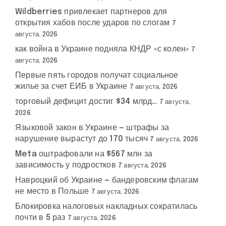
Wildberries привлекает партнеров для
открытия хабов после ударов по слогам
7
августа, 2026
как война в Украине подняла КНДР «с колен»
7
августа, 2026
Первые пять городов получат социальное
жилье за счет ЕИБ в Украине
7 августа, 2026
торговый дефицит достиг $34 млрд…
7 августа,
2026
Языковой закон в Украине — штрафы за
нарушение вырастут до 170 тысяч
7 августа, 2026
Meta оштрафовали на $567 млн за
зависимость у подростков
7 августа, 2026
Навроцкий об Украине — бандеровским флагам
не место в Польше
7 августа, 2026
Блокировка налоговых накладных сократилась
почти в 5 раз
7 августа, 2026