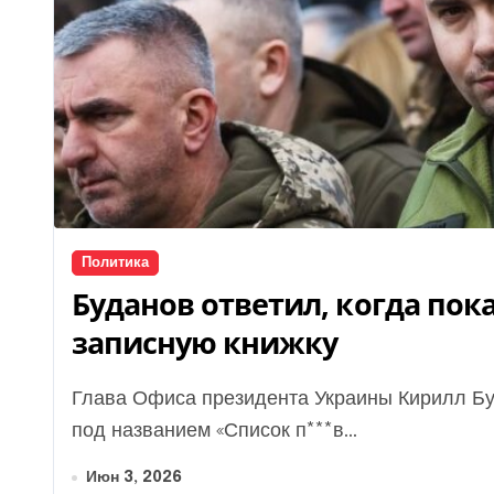
Политика
Буданов ответил, когда пок
записную книжку
Глава Офиса президента Украины Кирилл Буданов рассказал о своем известном блокноте
под названием «Список п***в...
Июн 3, 2026