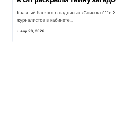
Красный блокнот с надписью «Список п***в 2026», который попал в поле зрения
журналистов в кабинете...
Апр 28, 2026