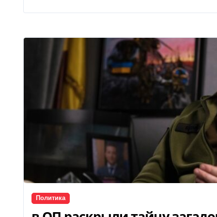
Политика
в ОП раскрыли тайну загадо