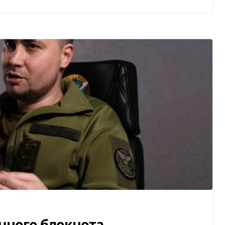
чного блокнота