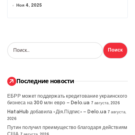
Ноя 4, 2025
Н
а
й
т
и
:
Последние новости
ЕБРР может поддержать кредитование украинского
бизнеса на 300 млн евро — Delo.ua
7 августа, 2026
HataHub добавила «Дія.Підпис» — Delo.ua
7 августа,
2026
Путин получил преимущество благодаря действиям
США
7 августа, 2026