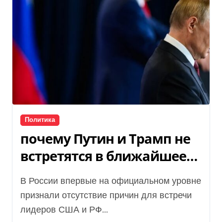
Политика
почему Путин и Трамп не
встретятся в ближайшее
время
В России впервые на официальном уровне
признали отсутствие причин для встречи
лидеров США и РФ...