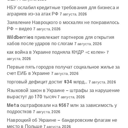
НБУ ослабил кредитные требования для бизнеса и
аграриев из-за атак РФ
7 августа, 2026
Заявление Навроцкого о москалях не понравилось
РФ — видео
7 августа, 2026
Wildberries привлекает партнеров для открытия
хабов после ударов по слогам
7 августа, 2026
как война в Украине подняла КНДР «с колен»
7
августа, 2026
Первые пять городов получат социальное жилье за
счет ЕИБ в Украине
7 августа, 2026
торговый дефицит достиг $34 млрд…
7 августа, 2026
Языковой закон в Украине — штрафы за нарушение
вырастут до 170 тысяч
7 августа, 2026
Meta оштрафовали на $567 млн за зависимость у
подростков
7 августа, 2026
Навроцкий об Украине — бандеровским флагам не
место в Польше
7 августа, 2026