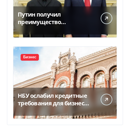
Путин получил
преимущество
благодаря действиям
США
Бизнес
НБУ ослабил кредитные
требования для бизнеса
и аграриев из-за атак РФ