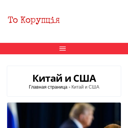
Перейти
к
содержанию
Китай и США
Главная страница
»
Китай и США