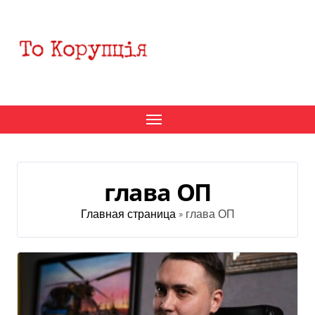
Перейти
к
содержанию
глава ОП
Главная страница
»
глава ОП