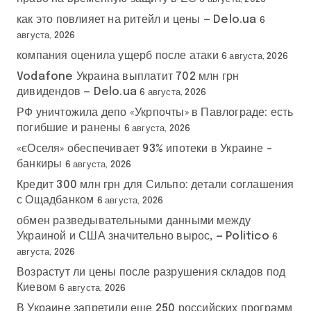
как это повлияет на ритейл и цены — Delo.ua
6
августа, 2026
компания оценила ущерб после атаки
6 августа, 2026
Vodafone Украина выплатит 702 млн грн
дивидендов — Delo.ua
6 августа, 2026
РФ уничтожила депо «Укрпочты» в Павлограде: есть
погибшие и ранены
6 августа, 2026
«єОселя» обеспечивает 93% ипотеки в Украине –
банкиры
6 августа, 2026
Кредит 300 млн грн для Сильпо: детали соглашения
с Ощадбанком
6 августа, 2026
обмен разведывательными данными между
Украиной и США значительно вырос, — Politico
6
августа, 2026
Возрастут ли цены после разрушения складов под
Киевом
6 августа, 2026
В Украине запретили еще 250 российских программ