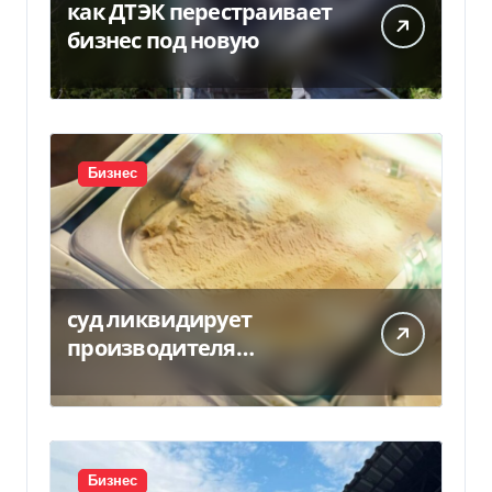
как ДТЭК перестраивает
бизнес под новую
Бизнес
суд ликвидирует
производителя
мороженого Геркулес
Бизнес