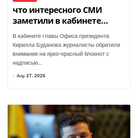
что интересного СМИ
заметили в кабинете
Буданова (фото)
В кабинете главы Офиса президента
Кирилла Буданова журналисты обратили
внимание на ярко-красный блокнот с
надписью...
Апр 27, 2026