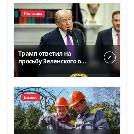
Политика
Трамп ответил на
просьбу Зеленского о
предоставлении Украине
ракет Patriot (видео)
Бизнес