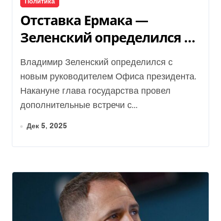
Политика
Отставка Ермака —
Зеленский определился с
новым главой Офиса
Владимир Зеленский определился с
президента
новым руководителем Офиса президента.
Накануне глава государства провел
дополнительные встречи с...
Дек 5, 2025