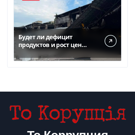
Будет ли дефицит
продуктов и рост цен
после российских ударов
по складам