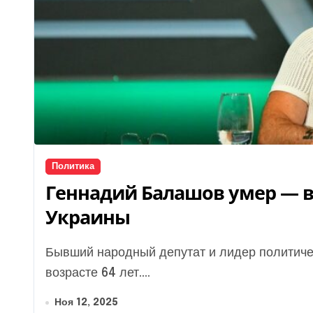
Политика
Геннадий Балашов умер — в
Украины
Бывший народный депутат и лидер политической партии «5.10» Геннадий Балашов умер в
возрасте 64 лет....
Ноя 12, 2025