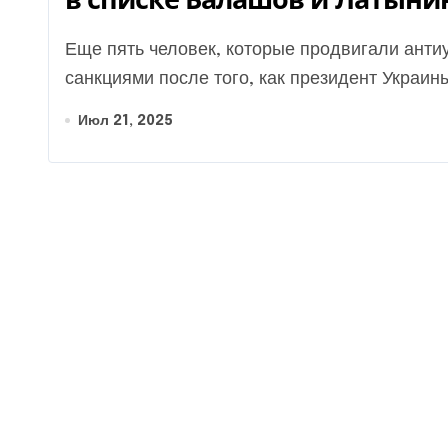
Еще пять человек, которые продвигали антиукраинские нарративы, оказались под
санкциями после того, как президент Украины.
Июл 21, 2025