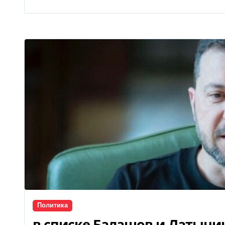
Политика
в списке Балашов и Латыни