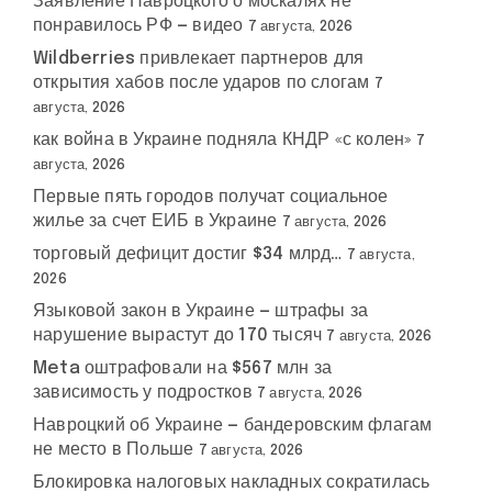
Заявление Навроцкого о москалях не
понравилось РФ — видео
7 августа, 2026
Wildberries привлекает партнеров для
открытия хабов после ударов по слогам
7
августа, 2026
как война в Украине подняла КНДР «с колен»
7
августа, 2026
Первые пять городов получат социальное
жилье за счет ЕИБ в Украине
7 августа, 2026
торговый дефицит достиг $34 млрд…
7 августа,
2026
Языковой закон в Украине — штрафы за
нарушение вырастут до 170 тысяч
7 августа, 2026
Meta оштрафовали на $567 млн за
зависимость у подростков
7 августа, 2026
Навроцкий об Украине — бандеровским флагам
не место в Польше
7 августа, 2026
Блокировка налоговых накладных сократилась