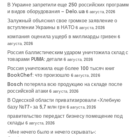
В Украине запретили еще 250 российских программ
и видов оборудования — Delo.ua
6 августа, 2026
Залужный объяснил свое громкое заявление о
вступлении Украины в НАТО
6 августа, 2026
компания оценила ущерб в миллиарды гривен
6
августа, 2026
Россия баллистическим ударом уничтожила склад с
товарами PUMA: детали
6 августа, 2026
Россия уничтожила еще более 100 тысяч книг
BookChef: что произошло
6 августа, 2026
Bosch потеряла всю продукцию на складе после
российской атаки
6 августа, 2026
В Одесской области приватизировали «Хлебную
базу №77» за 5,7 млн грн
6 августа, 2026
правительство передаст бизнесу помещение под
склады
6 августа, 2026
«Мне нечего было и нечего скрывать»: