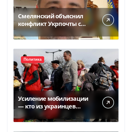
Смелянский объяснил
конфликт Укрпочты с
НБУ из-за платежек
Политика
Усиление мобилизации
— кто из украинцев
потеряет право на
временную защиту в ЕС