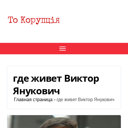
Перейти
к
содержанию
где живет Виктор
Янукович
Главная страница
»
где живет Виктор Янукович