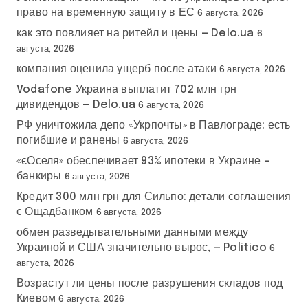
право на временную защиту в ЕС
6 августа, 2026
как это повлияет на ритейл и цены — Delo.ua
6
августа, 2026
компания оценила ущерб после атаки
6 августа, 2026
Vodafone Украина выплатит 702 млн грн
дивидендов — Delo.ua
6 августа, 2026
РФ уничтожила депо «Укрпочты» в Павлограде: есть
погибшие и ранены
6 августа, 2026
«єОселя» обеспечивает 93% ипотеки в Украине –
банкиры
6 августа, 2026
Кредит 300 млн грн для Сильпо: детали соглашения
с Ощадбанком
6 августа, 2026
обмен разведывательными данными между
Украиной и США значительно вырос, — Politico
6
августа, 2026
Возрастут ли цены после разрушения складов под
Киевом
6 августа, 2026