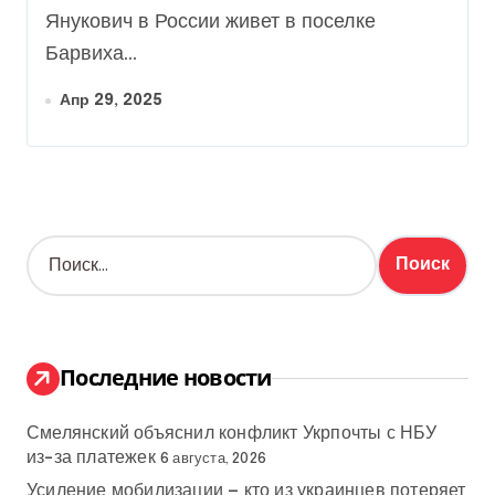
Янукович в России живет в поселке
Барвиха...
Апр 29, 2025
Н
а
й
т
и
:
Последние новости
Смелянский объяснил конфликт Укрпочты с НБУ
из-за платежек
6 августа, 2026
Усиление мобилизации — кто из украинцев потеряет