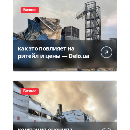
Бизнес
как это повлияет на
ритейл и цены — Delo.ua
Бизнес
компания оценила