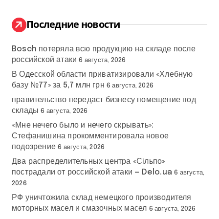
и
:
Последние новости
Bosch потеряла всю продукцию на складе после
российской атаки
6 августа, 2026
В Одесской области приватизировали «Хлебную
базу №77» за 5,7 млн грн
6 августа, 2026
правительство передаст бизнесу помещение под
склады
6 августа, 2026
«Мне нечего было и нечего скрывать»:
Стефанишина прокомментировала новое
подозрение
6 августа, 2026
Два распределительных центра «Сільпо»
пострадали от российской атаки — Delo.ua
6 августа,
2026
РФ уничтожила склад немецкого производителя
моторных масел и смазочных масел
6 августа, 2026