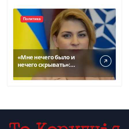
Политика
«Мне нечего было и
нечего скрывать»:
Стефанишина
прокомментировала
новое подозрение