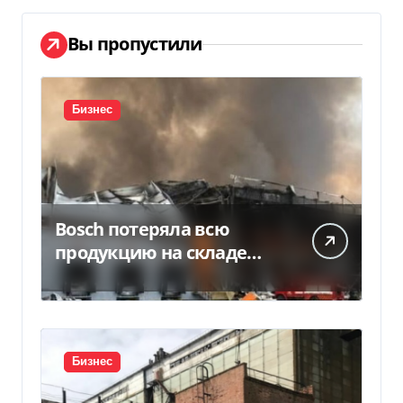
Вы пропустили
Бизнес
Bosch потеряла всю
продукцию на складе
после российской атаки
Бизнес