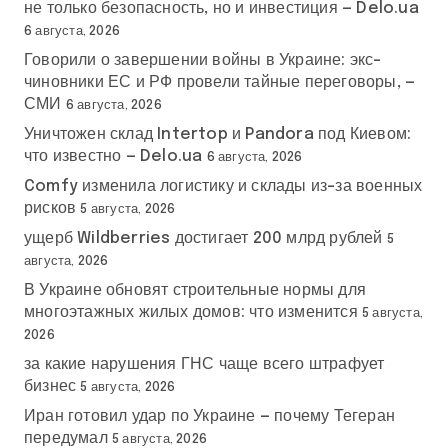
не только безопасность, но и инвестиция — Delo.ua
6 августа, 2026
Говорили о завершении войны в Украине: экс-
чиновники ЕС и РФ провели тайные переговоры, —
СМИ
6 августа, 2026
Уничтожен склад Intertop и Pandora под Киевом:
что известно — Delo.ua
6 августа, 2026
Comfy изменила логистику и склады из-за военных
рисков
5 августа, 2026
ущерб Wildberries достигает 200 млрд рублей
5
августа, 2026
В Украине обновят строительные нормы для
многоэтажных жилых домов: что изменится
5 августа,
2026
за какие нарушения ГНС чаще всего штрафует
бизнес
5 августа, 2026
Иран готовил удар по Украине — почему Тегеран
передумал
5 августа, 2026