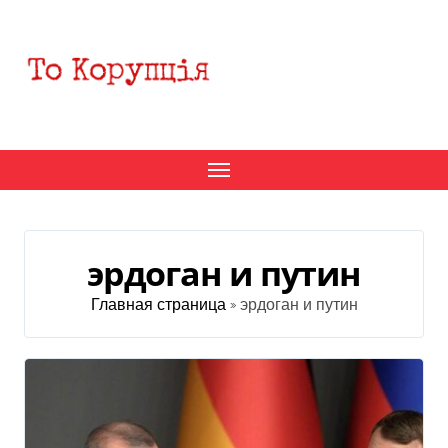
Перейти
к
содержанию
эрдоган и путин
Главная страница
»
эрдоган и путин