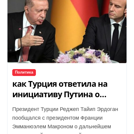
Политика
как Турция ответила на
инициативу Путина о
переговорах
Президент Турции Реджеп Тайип Эрдоган
пообщался с президентом Франции
Эмманюэлем Макроном о дальнейшем