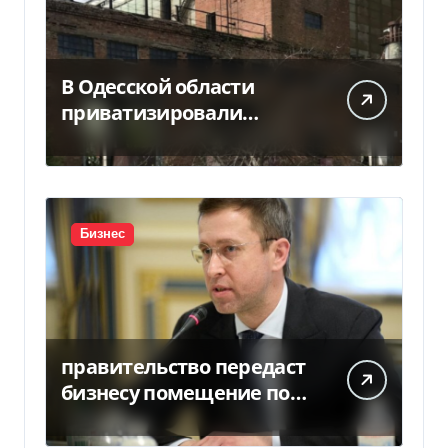
В Одесской области
приватизировали
«Хлебную базу №77» за
5,7 млн грн
Бизнес
правительство передаст
бизнесу помещение под
склады