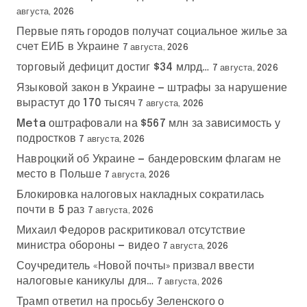
августа, 2026
Первые пять городов получат социальное жилье за
счет ЕИБ в Украине
7 августа, 2026
торговый дефицит достиг $34 млрд…
7 августа, 2026
Языковой закон в Украине — штрафы за нарушение
вырастут до 170 тысяч
7 августа, 2026
Meta оштрафовали на $567 млн за зависимость у
подростков
7 августа, 2026
Навроцкий об Украине — бандеровским флагам не
место в Польше
7 августа, 2026
Блокировка налоговых накладных сократилась
почти в 5 раз
7 августа, 2026
Михаил Федоров раскритиковал отсутствие
министра обороны — видео
7 августа, 2026
Соучредитель «Новой почты» призвал ввести
налоговые каникулы для…
7 августа, 2026
Трамп ответил на просьбу Зеленского о