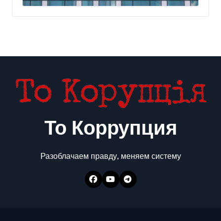
миллиарда
То Коррупция
Разоблачаем правду, меняем систему