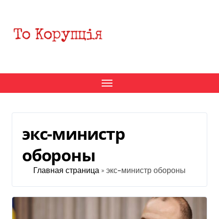
Перейти
к
содержанию
экс-министр
обороны
Главная страница
»
экс-министр обороны