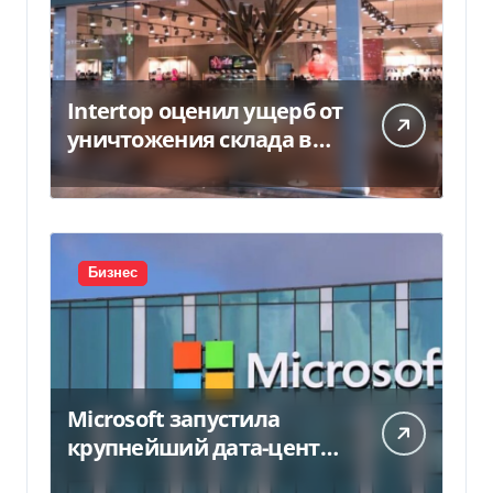
Intertop оценил ущерб от
уничтожения склада в
450 млн грн
Бизнес
Microsoft запустила
крупнейший дата-центр
в Индии за $20,5