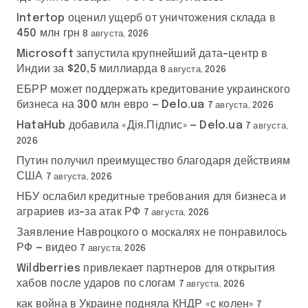
Intertop оценил ущерб от уничтожения склада в
450 млн грн
8 августа, 2026
Microsoft запустила крупнейший дата-центр в
Индии за $20,5 миллиарда
8 августа, 2026
ЕБРР может поддержать кредитование украинского
бизнеса на 300 млн евро — Delo.ua
7 августа, 2026
HataHub добавила «Дія.Підпис» — Delo.ua
7 августа,
2026
Путин получил преимущество благодаря действиям
США
7 августа, 2026
НБУ ослабил кредитные требования для бизнеса и
аграриев из-за атак РФ
7 августа, 2026
Заявление Навроцкого о москалях не понравилось
РФ — видео
7 августа, 2026
Wildberries привлекает партнеров для открытия
хабов после ударов по слогам
7 августа, 2026
как война в Украине подняла КНДР «с колен»
7