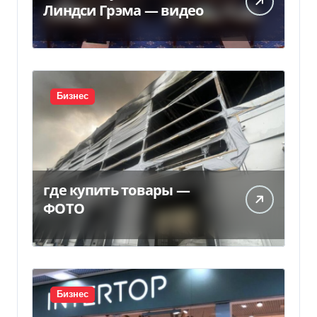
Линдси Грэма — видео
Бизнес
где купить товары —
ФОТО
Бизнес