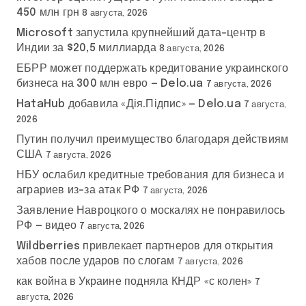
450 млн грн
8 августа, 2026
Microsoft запустила крупнейший дата-центр в
Индии за $20,5 миллиарда
8 августа, 2026
ЕБРР может поддержать кредитование украинского
бизнеса на 300 млн евро — Delo.ua
7 августа, 2026
HataHub добавила «Дія.Підпис» — Delo.ua
7 августа,
2026
Путин получил преимущество благодаря действиям
США
7 августа, 2026
НБУ ослабил кредитные требования для бизнеса и
аграриев из-за атак РФ
7 августа, 2026
Заявление Навроцкого о москалях не понравилось
РФ — видео
7 августа, 2026
Wildberries привлекает партнеров для открытия
хабов после ударов по слогам
7 августа, 2026
как война в Украине подняла КНДР «с колен»
7
августа, 2026