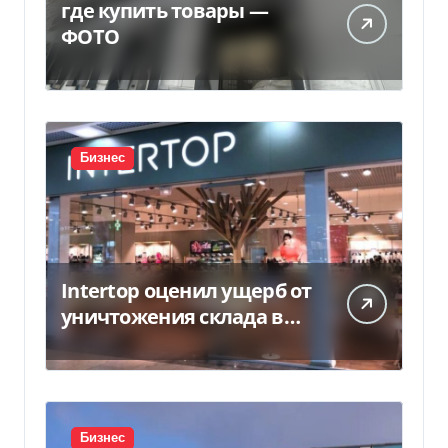
где купить товары —
ФОТО
Бизнес
Intertop оценил ущерб от
уничтожения склада в
450 млн грн
Бизнес