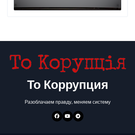
украинского бизнеса на
300 млн евро — Delo.ua
То Коррупция
Разоблачаем правду, меняем систему