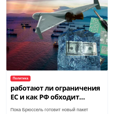
Политика
работают ли ограничения
ЕС и как РФ обходит
запреты
Пока Брюссель готовит новый пакет