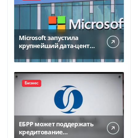
Microsoft запустила
крупнейший дата-центр
в Индии за $20,5
миллиарда
Бизнес
ЕБРР может поддержать
кредитование