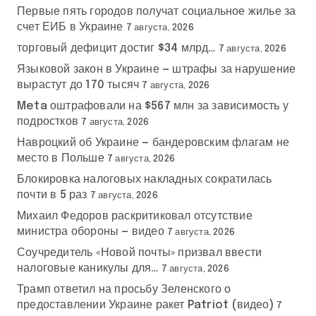
Первые пять городов получат социальное жилье за
счет ЕИБ в Украине
7 августа, 2026
торговый дефицит достиг $34 млрд…
7 августа, 2026
Языковой закон в Украине — штрафы за нарушение
вырастут до 170 тысяч
7 августа, 2026
Meta оштрафовали на $567 млн за зависимость у
подростков
7 августа, 2026
Навроцкий об Украине — бандеровским флагам не
место в Польше
7 августа, 2026
Блокировка налоговых накладных сократилась
почти в 5 раз
7 августа, 2026
Михаил Федоров раскритиковал отсутствие
министра обороны — видео
7 августа, 2026
Соучредитель «Новой почты» призвал ввести
налоговые каникулы для…
7 августа, 2026
Трамп ответил на просьбу Зеленского о
предоставлении Украине ракет Patriot (видео)
7