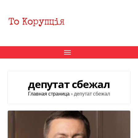
Перейти
к
содержанию
депутат сбежал
Главная страница
»
депутат сбежал