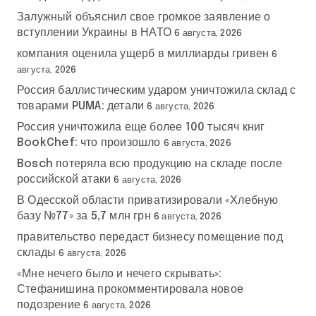
Залужный объяснил свое громкое заявление о
вступлении Украины в НАТО
6 августа, 2026
компания оценила ущерб в миллиарды гривен
6
августа, 2026
Россия баллистическим ударом уничтожила склад с
товарами PUMA: детали
6 августа, 2026
Россия уничтожила еще более 100 тысяч книг
BookChef: что произошло
6 августа, 2026
Bosch потеряла всю продукцию на складе после
российской атаки
6 августа, 2026
В Одесской области приватизировали «Хлебную
базу №77» за 5,7 млн грн
6 августа, 2026
правительство передаст бизнесу помещение под
склады
6 августа, 2026
«Мне нечего было и нечего скрывать»:
Стефанишина прокомментировала новое
подозрение
6 августа, 2026