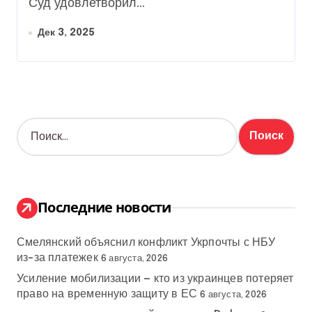
Суд удовлетворил...
Дек 3, 2025
Н
а
й
т
и
:
Последние новости
Смелянский объяснил конфликт Укрпочты с НБУ
из-за платежек
6 августа, 2026
Усиление мобилизации — кто из украинцев потеряет
право на временную защиту в ЕС
6 августа, 2026