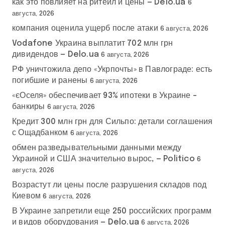
как это повлияет на ритейл и цены — Delo.ua
6
августа, 2026
компания оценила ущерб после атаки
6 августа, 2026
Vodafone Украина выплатит 702 млн грн
дивидендов — Delo.ua
6 августа, 2026
РФ уничтожила депо «Укрпочты» в Павлограде: есть
погибшие и ранены
6 августа, 2026
«єОселя» обеспечивает 93% ипотеки в Украине –
банкиры
6 августа, 2026
Кредит 300 млн грн для Сильпо: детали соглашения
с Ощадбанком
6 августа, 2026
обмен разведывательными данными между
Украиной и США значительно вырос, — Politico
6
августа, 2026
Возрастут ли цены после разрушения складов под
Киевом
6 августа, 2026
В Украине запретили еще 250 российских программ
и видов оборудования — Delo.ua
6 августа, 2026