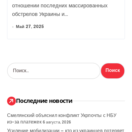
отношении последних массированных
обстрелов Украины и...
Май 27, 2025
Н
а
й
т
и
:
Последние новости
Смелянский объяснил конфликт Укрпочты с НБУ
из-за платежек
6 августа, 2026
Усиление мобилизации — кто из украинцев потеряет