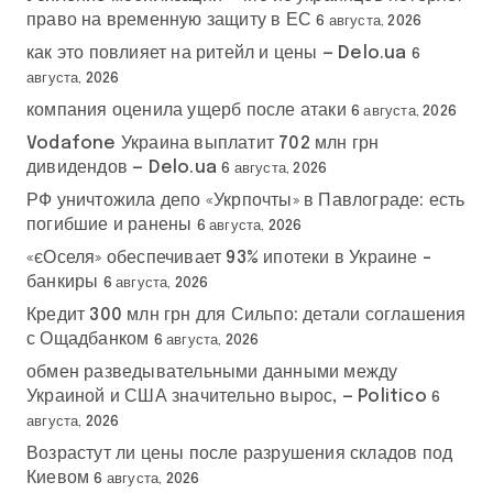
право на временную защиту в ЕС
6 августа, 2026
как это повлияет на ритейл и цены — Delo.ua
6
августа, 2026
компания оценила ущерб после атаки
6 августа, 2026
Vodafone Украина выплатит 702 млн грн
дивидендов — Delo.ua
6 августа, 2026
РФ уничтожила депо «Укрпочты» в Павлограде: есть
погибшие и ранены
6 августа, 2026
«єОселя» обеспечивает 93% ипотеки в Украине –
банкиры
6 августа, 2026
Кредит 300 млн грн для Сильпо: детали соглашения
с Ощадбанком
6 августа, 2026
обмен разведывательными данными между
Украиной и США значительно вырос, — Politico
6
августа, 2026
Возрастут ли цены после разрушения складов под
Киевом
6 августа, 2026