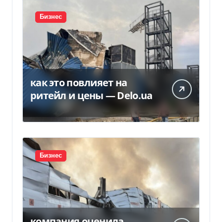
Бизнес
как это повлияет на
ритейл и цены — Delo.ua
Бизнес
компания оценила