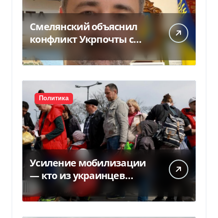
Смелянский объяснил
конфликт Укрпочты с
НБУ из-за платежек
Политика
Усиление мобилизации
— кто из украинцев
потеряет право на
временную защиту в ЕС