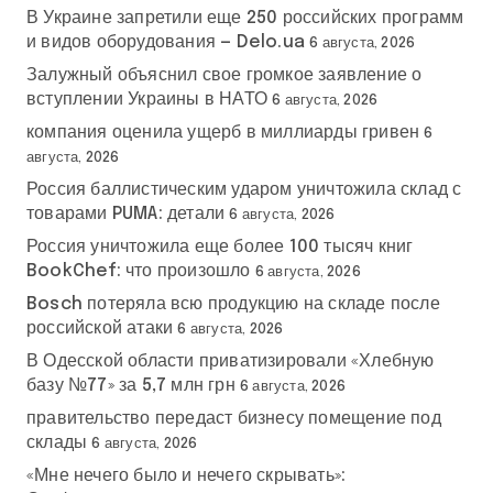
В Украине запретили еще 250 российских программ
и видов оборудования — Delo.ua
6 августа, 2026
Залужный объяснил свое громкое заявление о
вступлении Украины в НАТО
6 августа, 2026
компания оценила ущерб в миллиарды гривен
6
августа, 2026
Россия баллистическим ударом уничтожила склад с
товарами PUMA: детали
6 августа, 2026
Россия уничтожила еще более 100 тысяч книг
BookChef: что произошло
6 августа, 2026
Bosch потеряла всю продукцию на складе после
российской атаки
6 августа, 2026
В Одесской области приватизировали «Хлебную
базу №77» за 5,7 млн грн
6 августа, 2026
правительство передаст бизнесу помещение под
склады
6 августа, 2026
«Мне нечего было и нечего скрывать»: