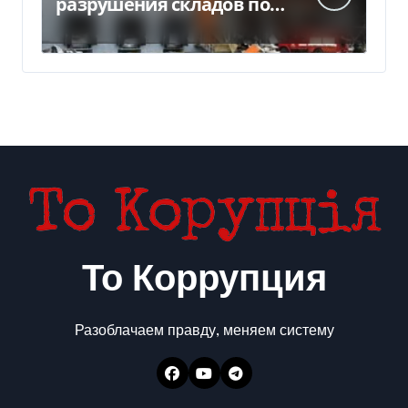
разрушения складов под
Киевом
То Коррупция
Разоблачаем правду, меняем систему