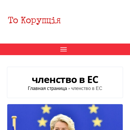
Перейти
к
содержанию
членство в ЕС
Главная страница
»
членство в ЕС