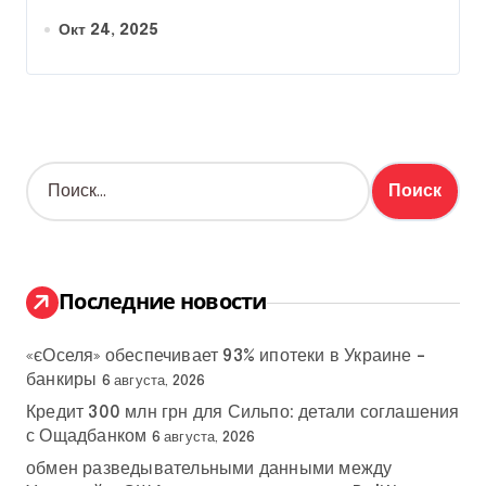
Окт 24, 2025
Н
а
й
т
и
:
Последние новости
«єОселя» обеспечивает 93% ипотеки в Украине –
банкиры
6 августа, 2026
Кредит 300 млн грн для Сильпо: детали соглашения
с Ощадбанком
6 августа, 2026
обмен разведывательными данными между