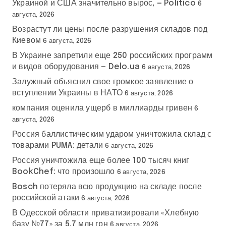
Украиной и США значительно вырос, — Politico
6
августа, 2026
Возрастут ли цены после разрушения складов под
Киевом
6 августа, 2026
В Украине запретили еще 250 российских программ
и видов оборудования — Delo.ua
6 августа, 2026
Залужный объяснил свое громкое заявление о
вступлении Украины в НАТО
6 августа, 2026
компания оценила ущерб в миллиарды гривен
6
августа, 2026
Россия баллистическим ударом уничтожила склад с
товарами PUMA: детали
6 августа, 2026
Россия уничтожила еще более 100 тысяч книг
BookChef: что произошло
6 августа, 2026
Bosch потеряла всю продукцию на складе после
российской атаки
6 августа, 2026
В Одесской области приватизировали «Хлебную
базу №77» за 5,7 млн грн
6 августа, 2026