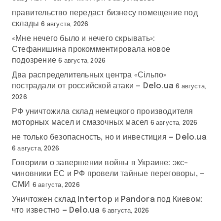
правительство передаст бизнесу помещение под
склады
6 августа, 2026
«Мне нечего было и нечего скрывать»:
Стефанишина прокомментировала новое
подозрение
6 августа, 2026
Два распределительных центра «Сільпо»
пострадали от российской атаки — Delo.ua
6 августа,
2026
РФ уничтожила склад немецкого производителя
моторных масел и смазочных масел
6 августа, 2026
не только безопасность, но и инвестиция — Delo.ua
6 августа, 2026
Говорили о завершении войны в Украине: экс-
чиновники ЕС и РФ провели тайные переговоры, —
СМИ
6 августа, 2026
Уничтожен склад Intertop и Pandora под Киевом:
что известно — Delo.ua
6 августа, 2026