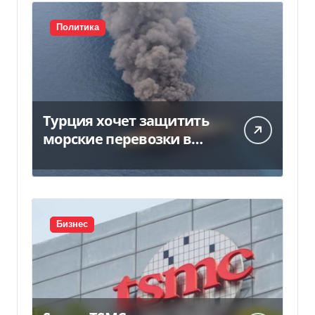
Политика
Турция хочет защитить
морские перевозки в
Черном море:
предложение отправили
в Россию
Бизнес