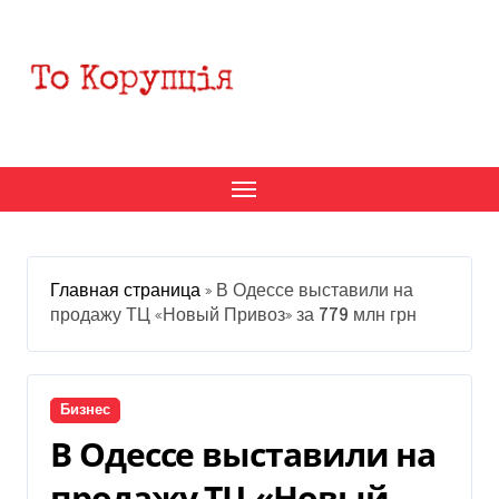
Перейти
к
содержанию
Главная страница
»
В Одессе выставили на
продажу ТЦ «Новый Привоз» за 779 млн грн
Бизнес
В Одессе выставили на
продажу ТЦ «Новый