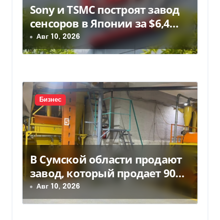
Sony и TSMC построят завод
сенсоров в Японии за $6,4
млрд
Авг 10, 2026
Бизнес
В Сумской области продают
завод, который продает 90%
товаров за границу
Авг 10, 2026