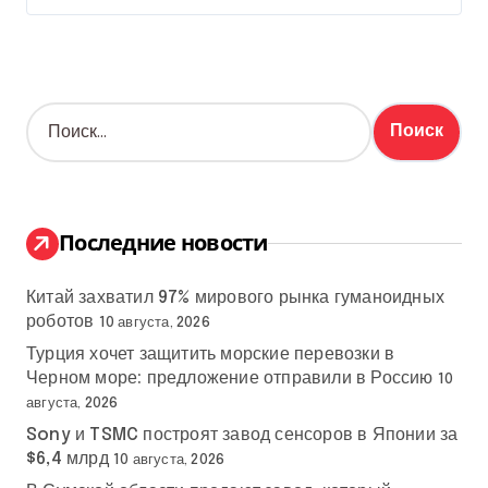
Н
а
й
т
и
:
Последние новости
Китай захватил 97% мирового рынка гуманоидных
роботов
10 августа, 2026
Турция хочет защитить морские перевозки в
Черном море: предложение отправили в Россию
10
августа, 2026
Sony и TSMC построят завод сенсоров в Японии за
$6,4 млрд
10 августа, 2026