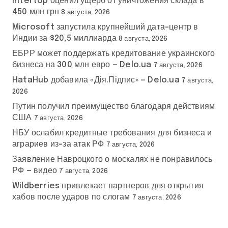
Intertop оценил ущерб от уничтожения склада в
450 млн грн
8 августа, 2026
Microsoft запустила крупнейший дата-центр в
Индии за $20,5 миллиарда
8 августа, 2026
ЕБРР может поддержать кредитование украинского
бизнеса на 300 млн евро — Delo.ua
7 августа, 2026
HataHub добавила «Дія.Підпис» — Delo.ua
7 августа,
2026
Путин получил преимущество благодаря действиям
США
7 августа, 2026
НБУ ослабил кредитные требования для бизнеса и
аграриев из-за атак РФ
7 августа, 2026
Заявление Навроцкого о москалях не понравилось
РФ — видео
7 августа, 2026
Wildberries привлекает партнеров для открытия
хабов после ударов по слогам
7 августа, 2026