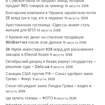
В Сумской области продают завод, который
продает 90% товаров за границу
10 августа, 2026
Болгарские компании в Украине заработали почти
25 млрд грн в год: кто в лидерах
10 августа, 2026
Арестованная гостиница «Одесса» может стать
жильем для ВПЛ
10 августа, 2026
У Кремля нет денег на спасение продавцов
Wildberries после атак дронов
10 августа, 2026
SK Hynix инвестирует $38 млрд для расширения
заводов в Южной Корее
9 августа, 2026
Октябрьский дворец в Киеве вернут государству —
решение суда — Delo.ua
9 августа, 2026
Санкции США против РФ — Сенат одобрил закон
Грема — Фокус
9 августа, 2026
Сенат обсуждает закон Линдси Грэма — видео
8
августа, 2026
где купить товары — ФОТО
8 августа, 2026