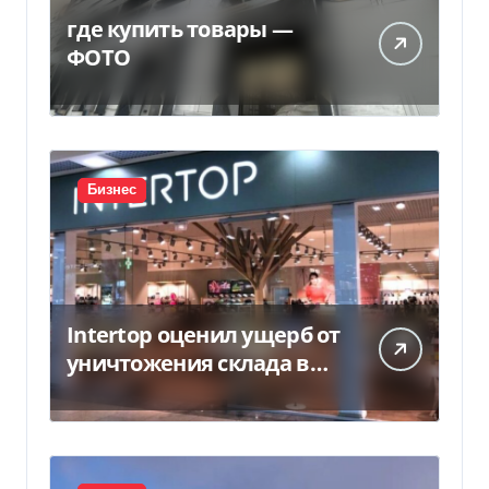
где купить товары —
ФОТО
Бизнес
Intertop оценил ущерб от
уничтожения склада в
450 млн грн