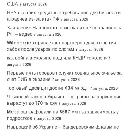
США
7 августа, 2026
НБУ ослабил кредитные требования для бизнеса и
аграриев из-за атак РФ
7 августа, 2026
Заявление Навроцкого о москалях не понравилось
РФ — видео
7 августа, 2026
Wildberries привлекает партнеров для открытия
хабов после ударов по слогам
7 августа, 2026
как война в Украине подняла КНДР «с колен»
7
августа, 2026
Первые пять городов получат социальное жилье за
счет ЕИБ в Украине
7 августа, 2026
торговый дефицит достиг $34 млрд…
7 августа, 2026
Языковой закон в Украине — штрафы за нарушение
вырастут до 170 тысяч
7 августа, 2026
Meta оштрафовали на $567 млн за зависимость у
подростков
7 августа, 2026
Навроцкий об Украине — бандеровским флагам не