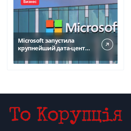
Бизнес
Microsoft запустила
крупнейший дата-центр
в Индии за $20,5
миллиарда