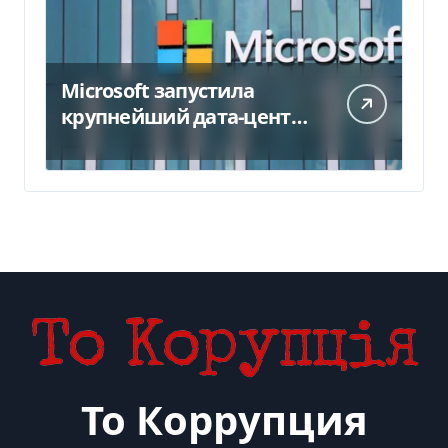
Microsoft запустила
крупнейший дата-центр
в Индии за $20,5
миллиарда
То Коррупция