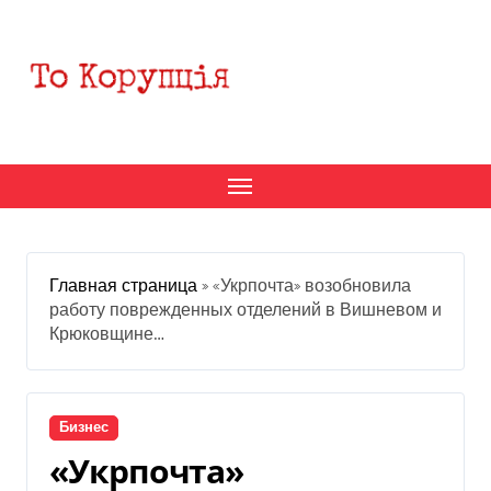
Перейти
к
содержанию
Главная страница
»
«Укрпочта» возобновила
работу поврежденных отделений в Вишневом и
Крюковщине…
Бизнес
«Укрпочта»