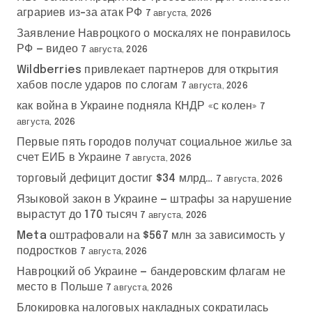
аграриев из-за атак РФ
7 августа, 2026
Заявление Навроцкого о москалях не понравилось
РФ — видео
7 августа, 2026
Wildberries привлекает партнеров для открытия
хабов после ударов по слогам
7 августа, 2026
как война в Украине подняла КНДР «с колен»
7
августа, 2026
Первые пять городов получат социальное жилье за
счет ЕИБ в Украине
7 августа, 2026
торговый дефицит достиг $34 млрд…
7 августа, 2026
Языковой закон в Украине — штрафы за нарушение
вырастут до 170 тысяч
7 августа, 2026
Meta оштрафовали на $567 млн за зависимость у
подростков
7 августа, 2026
Навроцкий об Украине — бандеровским флагам не
место в Польше
7 августа, 2026
Блокировка налоговых накладных сократилась